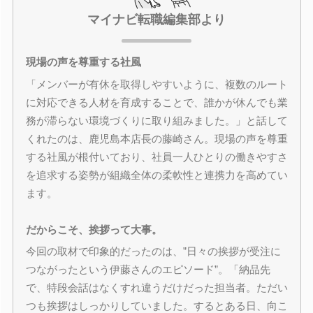
マイナビ転職編集部より
現場の声を尊重する社風
「メンバーが有休を取得しやすいように、複数のルート
に対応できる人材を育成することで、誰かが休んでも業
務が滞らない環境づくりに取り組みました。」と話して
くれたのは、鹿児島本店長の藤崎さん。現場の声を尊重
する社風が根付いており、社員一人ひとりの働きやすさ
を追求する姿勢が組織全体の柔軟性と連携力を高めてい
ます。
だからこそ、挨拶って大事。
今回の取材で印象的だったのは、”日々の挨拶が受注に
つながったという伊藤さんのエピソード”。「納品先
で、特段会話はなくすれ違うだけだった担当者。ただい
つも挨拶はしっかりしていました。するとある日、向こ