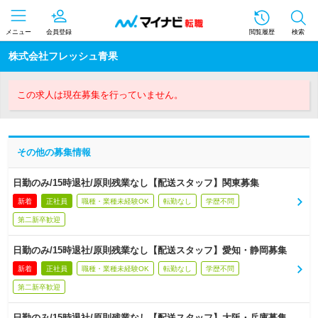
メニュー
会員登録
閲覧履歴
検索
株式会社フレッシュ青果
この求人は現在募集を行っていません。
その他の募集情報
日勤のみ/15時退社/原則残業なし【配送スタッフ】関東募集
新着
正社員
職種・業種未経験OK
転勤なし
学歴不問
第二新卒歓迎
日勤のみ/15時退社/原則残業なし【配送スタッフ】愛知・静岡募集
新着
正社員
職種・業種未経験OK
転勤なし
学歴不問
第二新卒歓迎
日勤のみ/15時退社/原則残業なし【配送スタッフ】大阪・兵庫募集