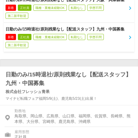
新着
正社員
職種・業種未経験OK
転勤なし
学歴不問
第二新卒歓迎
日勤のみ/15時退社/原則残業なし【配送スタッフ】九州・中国募集
新着
正社員
職種・業種未経験OK
転勤なし
学歴不問
第二新卒歓迎
日勤のみ/15時退社/原則残業なし【配送スタッフ】
九州・中国募集
株式会社フレッシュ青果
マイナビ転職フェア福岡5/9(土)、鹿児島5/23(土)出展！
勤務地
鳥取県、岡山県、広島県、山口県、福岡県、佐賀県、長崎県、熊
本県、大分県、宮崎県、鹿児島県、沖縄県
雇用形態
正社員