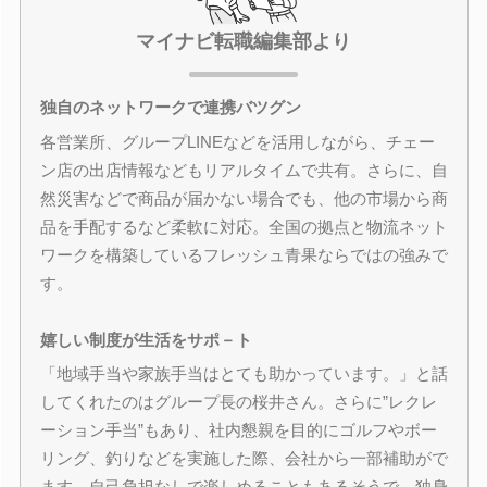
マイナビ転職編集部より
独自のネットワークで連携バツグン
各営業所、グループLINEなどを活用しながら、チェー
ン店の出店情報などもリアルタイムで共有。さらに、自
然災害などで商品が届かない場合でも、他の市場から商
品を手配するなど柔軟に対応。全国の拠点と物流ネット
ワークを構築しているフレッシュ青果ならではの強みで
す。
嬉しい制度が生活をサポ－ト
「地域手当や家族手当はとても助かっています。」と話
してくれたのはグループ長の桜井さん。さらに”レクレ
ーション手当”もあり、社内懇親を目的にゴルフやボー
リング、釣りなどを実施した際、会社から一部補助がで
ます。自己負担なしで楽しめることもあるそうで、独身