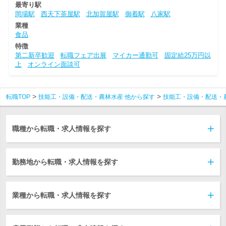
最寄り駅
岡場駅
西天下茶屋駅
北加賀屋駅
御着駅
八家駅
業種
食品
特徴
第二新卒歓迎
転職フェア出展
マイカー通勤可
固定給25万円以
上
オンライン面談可
転職TOP
技能工・設備・配送・農林水産 他から探す
技能工・設備・配送・
職種から転職・求人情報を探す
勤務地から転職・求人情報を探す
業種から転職・求人情報を探す