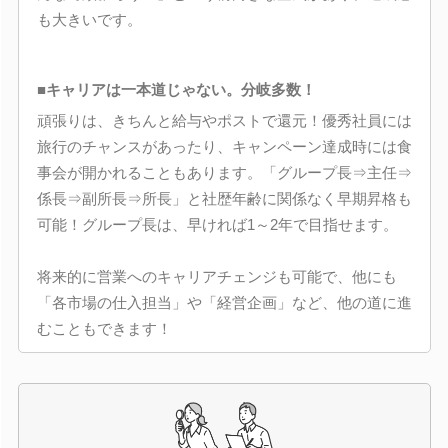
も大きいです。
■キャリアは一本道じゃない。分岐多数！
頑張りは、きちんと給与やポストで還元！優秀社員には
旅行のチャンスがあったり、キャンペーン達成時には食
事会が開かれることもあります。「グループ長⇒主任⇒
係長⇒副所長⇒所長」と社歴年齢に関係なく早期昇格も
可能！グループ長は、早ければ1～2年で目指せます。
将来的に営業へのキャリアチェンジも可能で、他にも
「各市場の仕入担当」や「経営企画」など、他の道に進
むこともできます！