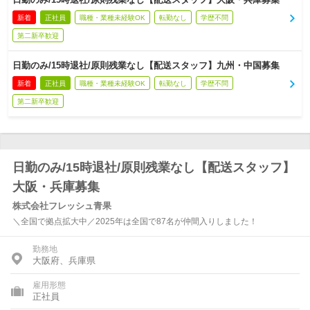
新着
正社員
職種・業種未経験OK
転勤なし
学歴不問
第二新卒歓迎
日勤のみ/15時退社/原則残業なし【配送スタッフ】九州・中国募集
新着
正社員
職種・業種未経験OK
転勤なし
学歴不問
第二新卒歓迎
日勤のみ/15時退社/原則残業なし【配送スタッフ】
大阪・兵庫募集
株式会社フレッシュ青果
＼全国で拠点拡大中／2025年は全国で87名が仲間入りしました！
勤務地
大阪府、兵庫県
雇用形態
正社員