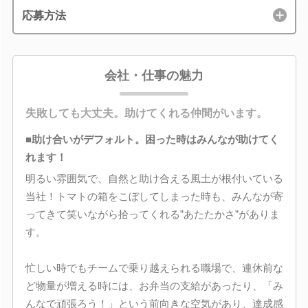
応募方法
会社・仕事の魅力
失敗しても大丈夫。助けてくれる仲間がいます。
■助け合いがデフォルト。困った時はみんなが助けてく
れます！
明るい雰囲気で、自然と助け合える風土が根付いている
当社！トマトの箱をこぼしてしまった時も、みんなが寄
ってきて笑いながら拾ってくれる”あたたかさ”がありま
す。
忙しい時でもチームで乗り越えられる職場で、連休前な
ど物量が増える時には、お弁当の支給があったり、「み
んなで頑張ろう！」という前向きな空気があり、達成感