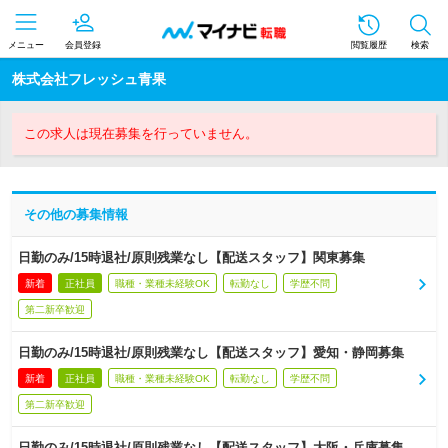
メニュー
会員登録
閲覧履歴
検索
株式会社フレッシュ青果
この求人は現在募集を行っていません。
その他の募集情報
日勤のみ/15時退社/原則残業なし【配送スタッフ】関東募集
新着
正社員
職種・業種未経験OK
転勤なし
学歴不問
第二新卒歓迎
日勤のみ/15時退社/原則残業なし【配送スタッフ】愛知・静岡募集
新着
正社員
職種・業種未経験OK
転勤なし
学歴不問
第二新卒歓迎
日勤のみ/15時退社/原則残業なし【配送スタッフ】大阪・兵庫募集