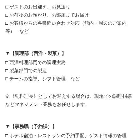
□ ゲストのお出迎え、お見送り
□ お荷物のお預かり、お部屋までお届け
□ お客様からの各種問い合わせ対応（館内・周辺のご案内
等） など
▼【調理部（西洋・製菓）】
□ 西洋料理部門での調理実務
□ 製菓部門での製造
□ チームの指導、シフト管理 など
※《副料理長》としてお迎えする場合は、現場での調理指導
などマネジメント業務もお任せします。
▼【事務職（予約課）】
□ ホテル宿泊・レストランの予約手配、ゲスト情報の管理