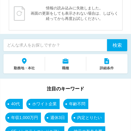
情報の読み込みに失敗しました。
画面の更新をしても表示されない場合は、しばらく
経ってから再度お試しください。
検索
どんな求人をお探しですか？
勤務地・本社
職種
詳細条件
注目のキーワード
40代
ホワイト企業
年齢不問
年収1,000万円
週休3日
内定とりたい