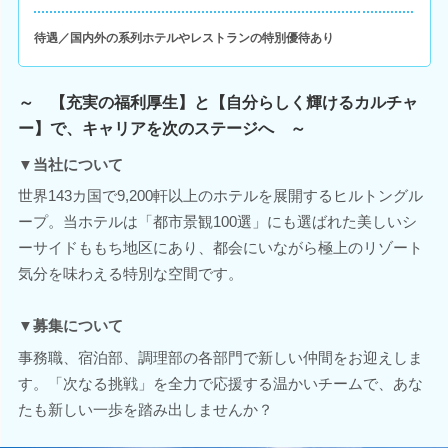
待遇／国内外の系列ホテルやレストランの特別優待あり
～ 【充実の福利厚生】と【自分らしく輝けるカルチャ
ー】で、キャリアを次のステージへ ～
▼当社について
世界143カ国で9,200軒以上のホテルを展開するヒルトングル
ープ。当ホテルは「都市景観100選」にも選ばれた美しいシ
ーサイドももち地区にあり、都会にいながら極上のリゾート
気分を味わえる特別な空間です。
▼募集について
事務職、宿泊部、調理部の各部門で新しい仲間をお迎えしま
す。「次なる挑戦」を全力で応援する温かいチームで、あな
たも新しい一歩を踏み出しませんか？