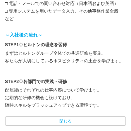
□ 電話・メールでの問い合わせ対応（日本語および英語）
□ 専用システムを用いたデータ入力、その他事務作業全般
など
～入社後の流れ～
STEP1◇ヒルトンの理念を習得
まずはヒルトングループ全体での共通研修を実施。
私たちが大切にしているホスピタリティの土台を学びます。
STEP2◇各部門での実践・研修
配属後はそれぞれの仕事内容について学びます。
定期的な研修の機会も設けており、
随時スキルをブラッシュアップできる環境です。
閉じる