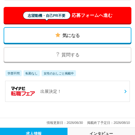
応募フォームへ進む
志望動機・自己PR不要
気になる
質問する
学歴不問
転勤なし
女性のおしごと掲載中
出展決定！
情報更新日：2026/06/30
掲載終了予定日：2026/08/10
求人情報
インタビュー