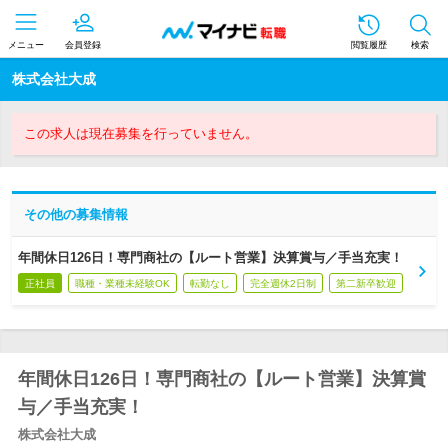
メニュー
会員登録
閲覧履歴
検索
株式会社大成
この求人は現在募集を行っていません。
その他の募集情報
年間休日126日！専門商社の【ルート営業】決算賞与／手当充実！
正社員
職種・業種未経験OK
転勤なし
完全週休2日制
第二新卒歓迎
年間休日126日！専門商社の【ルート営業】決算賞
与／手当充実！
株式会社大成