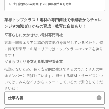
☆│土日祝休み×年間休日126日×各種手当も充実
業界トップクラス！電材の専門商社で未経験からチャレ
ンジ★知識ゼロからの育成・教育に自信あり！
▽暮らしに欠かせない電材専門商社
東海～関東エリアに19の営業拠点を展開している私たち。特
に静岡県東部・山梨エリアではトップクラスのシェアを誇り
ます！
▽まちづくりを支える地域密着企業
転勤がないため、長く安定的に生活できるのでたくさんの中
途メンバーに選ばれています。担当する商材・サービスにつ
いては、みんなイチからスタートしているので安心してくだ
さいね！
仕事内容