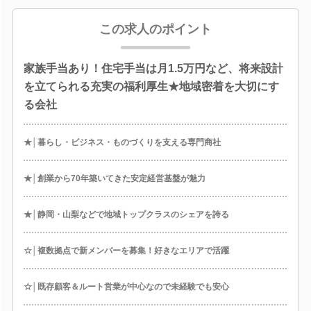
この求人のポイント
家族手当あり！住宅手当は月1.5万円など、将来設計
を立てられる充実の福利厚生★地域密着を大切にす
る会社
★│暮らし・ビジネス・ものづくりを支える専門商社
★│創業から70年築いてきた安定経営基盤が魅力
★│静岡・山梨などで地域トップクラスのシェアを誇る
☆│複数拠点で新メンバーを募集！好きなエリアで活躍
☆│既存顧客＆ルート営業が中心なので未経験でも安心