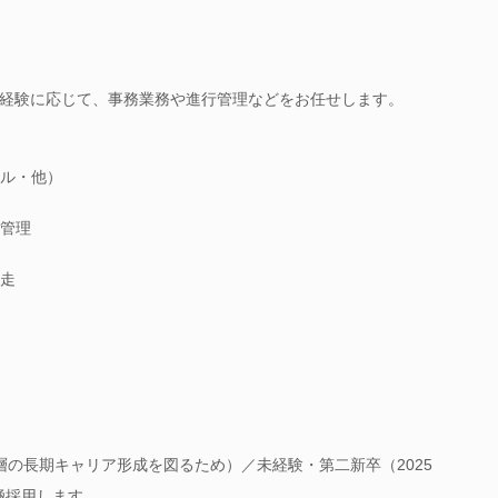
経験に応じて、事務業務や進行管理などをお任せします。
ル・他）
管理
走
年層の長期キャリア形成を図るため）／未経験・第二新卒（2025
極採用します。