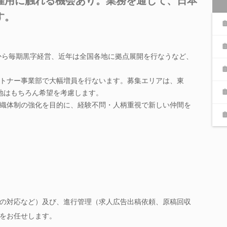
雇用に触れる機会あり。業務を通じて、日本
す。
立から毎期黒字経営、近年は全国各地に拠点展開を行なうなど、
トナー事業部で大幅増員を行ないます。募集エリアは、東
地はもちろん希望を考慮します。
織体制の強化を目的に、経験不問・人柄重視で新しい仲間を
の対応など）及び、進行管理（求人広告出稿依頼、原稿回収
をお任せします。