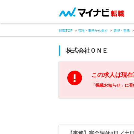
転職TOP
管理・事務から探す
管理・事務
株式会社ＯＮＥ
この求人は現在
「掲載お知らせ」に登
【事務】完全週休2日／土日