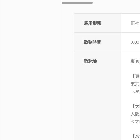
雇用形態
正社
勤務時間
9:0
勤務地
東京
【東
東京
TO
【大
大阪
久太
【名