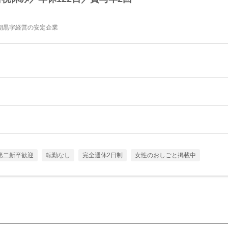
毎期黒字経営の安定企業
第二新卒歓迎
転勤なし
完全週休2日制
女性のおしごと掲載中