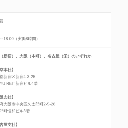
員
0～18:00（実働8時間）
（新宿）、大阪（本町）、名古屋（栄）のいずれか
京本社】
都新宿区新宿4-3-25
KYU REIT新宿ビル4階
阪支社】
府大阪市中央区久太郎町2-5-28
郎町恒和ビル3階
古屋支社】