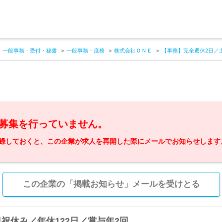
一般事務・受付・秘書
一般事務・庶務
株式会社ＯＮＥ
【事務】完全週休2日／
募集を行っていません。
録しておくと、この企業が求人を再開した際にメールでお知らせします
この企業の「掲載お知らせ」メールを受けとる
祝休み／年休122日／賞与年2回