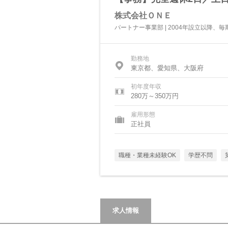
株式会社ＯＮＥ
パートナー事業部 | 2004年設立以降、
勤務地
東京都、愛知県、大阪府
初年度年収
280万～350万円
雇用形態
正社員
職種・業種未経験OK
学歴不問
求人情報