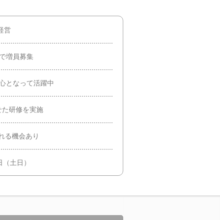
経営
で増員募集
が中心となって活躍中
せた研修を実施
れる機会あり
2日（土日）