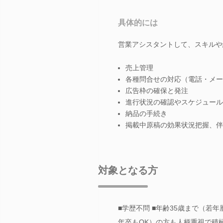
具体的には
営業アシスタントして、スキルや
売上管理
各種問合せの対応（電話・メー
広告枠の確保と発注
進行状況の確認やスケジュール
納品の手続き
掲載中原稿の効果状況把握、伴
対象となる方
■学歴不問 ■年齢35歳まで（若
年卒もOK）の方も人柄重視で積