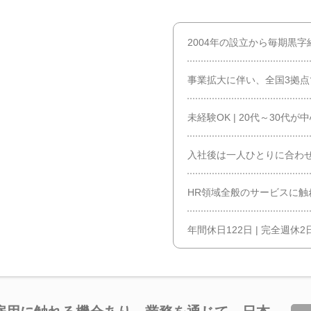
2004年の設立から毎期黒字
事業拡大に伴い、全国3拠点
未経験OK | 20代～30代
入社後は一人ひとりに合わ
HR領域全般のサービスに触
年間休日122日 | 完全週休