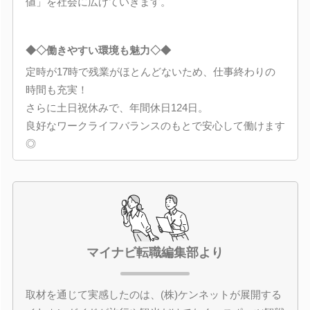
値」を社会に広げていきます。
◆◇働きやすい環境も魅力◇◆
定時が17時で残業がほとんどないため、仕事終わりの
時間も充実！
さらに土日祝休みで、年間休日124日。
良好なワークライフバランスのもとで安心して働けます
◎
マイナビ転職編集部より
取材を通じて実感したのは、(株)ケンネットが展開する