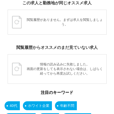
この求人と勤務地が同じオススメ求人
閲覧履歴がありません。まずは求人を閲覧しましょ
う。
閲覧履歴からオススメのまだ見ていない求人
情報の読み込みに失敗しました。
画面の更新をしても表示されない場合は、しばらく
経ってから再度お試しください。
注目のキーワード
40代
ホワイト企業
年齢不問