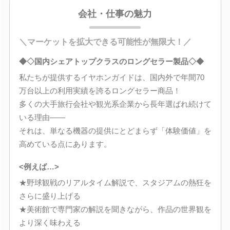
会社・仕事の魅力
＼マーケットを拡大できる可能性が無限大！／
◆◇国内シェアトップクラスのロングセラー製品◇◆
私たちが提供するイヤホンガイドは、国内外で年間70
万台以上の利用実績を誇るロングセラー商品！
多くの大手旅行会社や観光系企業から長年選ばれ続けて
いる理由――
それは、単なる機器の提供にとどまらず「体験価値」を
高めている点にあります。
<例えば…>
★野球観戦のリアルタイム解説で、スタジアムの熱狂を
さらに盛り上げる
★美術館で専門家の解説を聞きながら、作品の世界観を
より深く味わえる