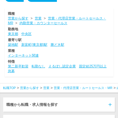
職種
営業から探す
>
営業
>
営業・代理店営業・ルートセールス・
MR
>
内勤営業・カウンターセールス
勤務地
東京都
中央区
最寄り駅
築地駅
新富町(東京都)駅
勝どき駅
業種
インターネット関連
特徴
第二新卒歓迎
転勤なし
えるぼし認定企業
固定給25万円以上
急募
転職TOP
営業から探す
営業
営業・代理店営業・ルートセールス・MR
職種から転職・求人情報を探す