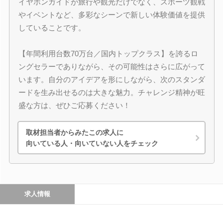
イヤホンガイドが旅行や観光だけでなく、スポーツ観戦
やイベントなど、多彩なシーンで新しい体験価値を提供
していることです。
【年間利用台数70万台／国内トップクラス】を誇るロ
ングセラーでありながら、その可能性はさらに広がって
います。自分のアイデアを形にしながら、次のスタンダ
ードを生み出せるのは大きな魅力。チャレンジ精神が旺
盛な方は、ぜひご応募ください！
取材担当者からみたこの求人に
向いている人・向いていない人をチェック
求人情報