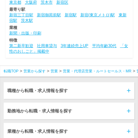
東京都
大阪府
茨木市
新宿区
最寄り駅
新宿三丁目駅
新宿御苑前駅
新宿駅
新宿(東京メトロ)駅
東新
宿駅
茨木駅
業種
新聞・出版・印刷
特徴
第二新卒歓迎
社用車貸与
3年連続売上UP
平均年齢30代
「女
性のおしごと」掲載中
転職TOP
営業から探す
営業
営業・代理店営業・ルートセールス・MR
職種から転職・求人情報を探す
勤務地から転職・求人情報を探す
業種から転職・求人情報を探す