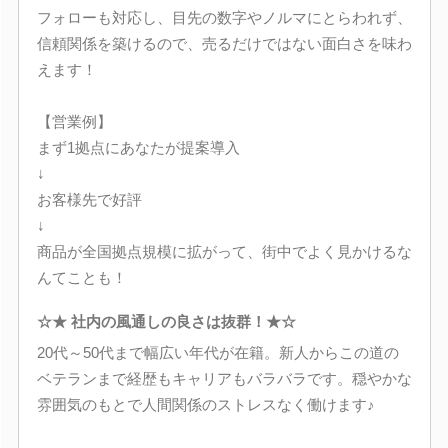
フォローも対応し、目先の数字やノルマにとらわれず、
信頼関係を築けるので、売るだけではない面白さを味わ
えます！
【営業例】
まず1拠点にあなたが提案導入
↓
お客様先で好評
↓
商品が全国拠点規模に拡がって、街中でよく見かけるな
んてことも！
☆★ 社内の風通しの良さは抜群！★☆
20代～50代まで幅広い年代が在籍。新人からこの道の
ベテランまで経歴もキャリアもバラバラです。穏やかな
雰囲気のもとで人間関係のストレスなく働けます♪