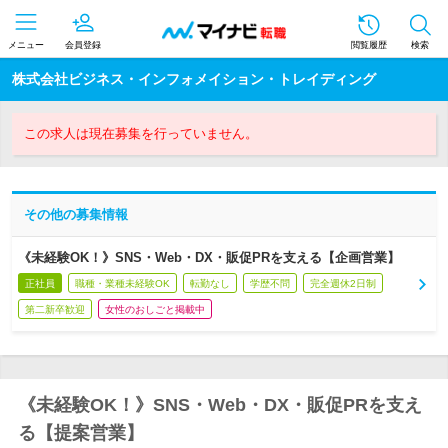
メニュー
会員登録
閲覧履歴
検索
株式会社ビジネス・インフォメイション・トレイディング
この求人は現在募集を行っていません。
その他の募集情報
《未経験OK！》SNS・Web・DX・販促PRを支える【企画営業】
正社員
職種・業種未経験OK
転勤なし
学歴不問
完全週休2日制
第二新卒歓迎
女性のおしごと掲載中
《未経験OK！》SNS・Web・DX・販促PRを支え
る【提案営業】