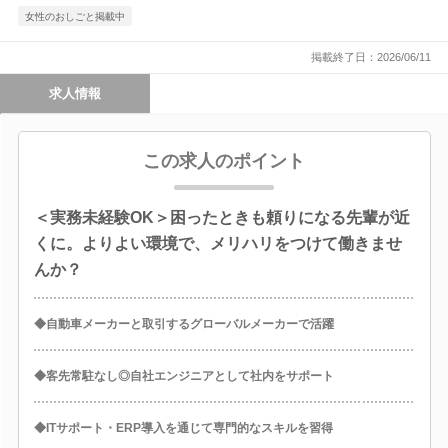
女性のおしごと掲載中
掲載終了日：2026/06/11
求人情報
この求人のポイント
＜実務未経験OK＞困ったときも頼りになる先輩が近
くに。よりよい環境で、メリハリをつけて働きませ
んか？
◆自動車メーカーと取引するグローバルメーカーで活躍
◆客先常駐なし◎自社エンジニアとして社内をサポート
◆ITサポート・ERP導入を通じて専門的なスキルを習得