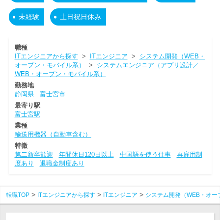
未経験
土日祝日休み
職種
ITエンジニアから探す
>
ITエンジニア
>
システム開発（WEB・
オープン・モバイル系）
>
システムエンジニア（アプリ設計／
WEB・オープン・モバイル系）
勤務地
静岡県
富士宮市
最寄り駅
富士宮駅
業種
輸送用機器（自動車含む）
特徴
第二新卒歓迎
年間休日120日以上
中国語を使う仕事
再雇用制
度あり
退職金制度あり
転職TOP
ITエンジニアから探す
ITエンジニア
システム開発（WEB・オー