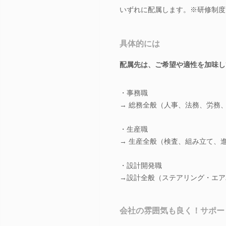
いずれに配属します。※研修制度
具体的には
配属先は、ご希望や適性を加味し
・事務職
→ 総務全般（人事、法務、労務
・生産職
→ 生産全般（検査、組み立て、
・設計開発職
→設計全般（ステアリング・エア
会社の雰囲気も良く！サポー