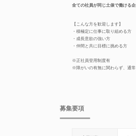
全ての社員が同じ土俵で働ける企
【こんな方を歓迎します】
・積極定に仕事に取り組める方
・成長意欲の強い方
・仲間と共に目標に挑める方
※正社員登用制度有
※障がいの有無に関わらず、通常
募集要項