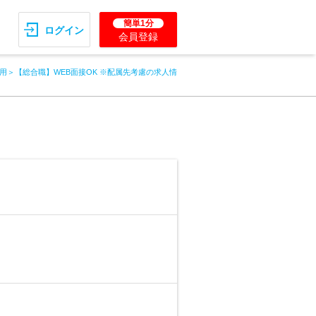
簡単1分
ログイン
会員登録
用＞【総合職】WEB面接OK ※配属先考慮の求人情