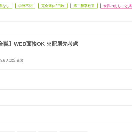
勤なし
学歴不問
完全週休2日制
第二新卒歓迎
女性のおしごと掲
職】WEB面接OK ※配属先考慮
るみん認定企業