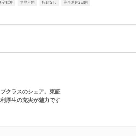
新卒歓迎
学歴不問
転勤なし
完全週休2日制
ップクラスのシェア。東証
福利厚生の充実が魅力です