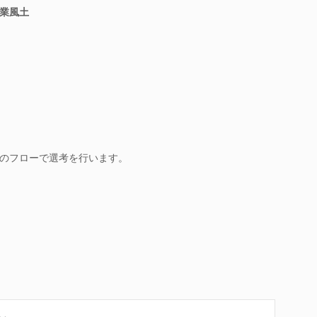
業風土
のフローで選考を行います。