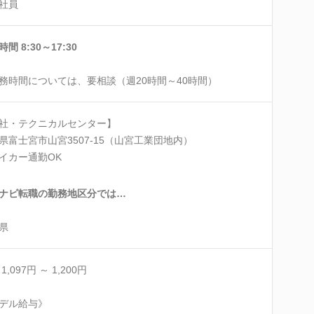
社員
間 8:30～17:30
務時間については、要相談（週20時間～40時間）
社・テクニカルセンター】
県富士宮市山宮3507-15（山宮工業団地内）
イカー通勤OK
ナビ転職の勤務地区分では…
県
1,097円 ～ 1,200円
デル給与》