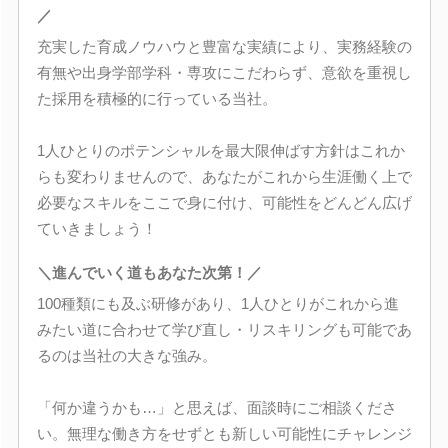
／
充実した育成ノウハウと豊富な実績により、実務経験の
有無や出身学部学科・専攻にこだわらず、意欲を重視し
た採用を積極的に行っている当社。
1人ひとりのポテンシャルを最大限伸ばす方針はこれか
らも変わりませんので、あなたがこれから生涯働く上で
必要なスキルをここで身に付け、可能性をどんどん広げ
ていきましょう！
＼進んでいく道もあなた次第！／
100種類にも及ぶ研修があり、1人ひとりがこれから進
みたい道に合わせて学び直し・リスキリングも可能であ
るのは当社の大きな強み。
「何か違うかも…」と思えば、面談時にご相談くださ
い。無理な働き方をせずとも新しい可能性にチャレンジ