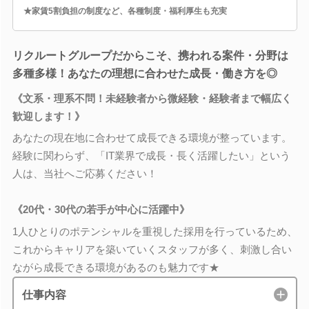
★家賃5割負担の制度など、各種制度・福利厚生も充実
リクルートグループだからこそ、携われる案件・分野は
多種多様！あなたの理想に合わせた成長・働き方を◎
《文系・理系不問！未経験者から微経験・経験者まで幅広く
歓迎します！》
あなたの現在地に合わせて成長できる環境が整っています。
経験に関わらず、「IT業界で成長・長く活躍したい」という
人は、当社へご応募ください！
《20代・30代の若手が中心に活躍中》
1人ひとりのポテンシャルを重視した採用を行っているため、
これからキャリアを築いていくスタッフが多く、刺激し合い
ながら成長できる環境があるのも魅力です★
仕事内容