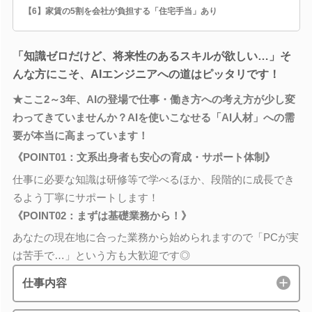
【6】家賃の5割を会社が負担する「住宅手当」あり
「知識ゼロだけど、将来性のあるスキルが欲しい…」そ
んな方にこそ、AIエンジニアへの道はピッタリです！
★ここ2～3年、AIの登場で仕事・働き方への考え方が少し変
わってきていませんか？AIを使いこなせる「AI人材」への需
要が本当に高まっています！
《POINT01：文系出身者も安心の育成・サポート体制》
仕事に必要な知識は研修等で学べるほか、段階的に成長でき
るよう丁寧にサポートします！
《POINT02：まずは基礎業務から！》
あなたの現在地に合った業務から始められますので「PCが実
は苦手で…」という方も大歓迎です◎
仕事内容