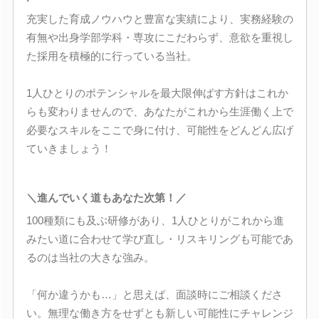
充実した育成ノウハウと豊富な実績により、実務経験の
有無や出身学部学科・専攻にこだわらず、意欲を重視し
た採用を積極的に行っている当社。
1人ひとりのポテンシャルを最大限伸ばす方針はこれか
らも変わりませんので、あなたがこれから生涯働く上で
必要なスキルをここで身に付け、可能性をどんどん広げ
ていきましょう！
＼進んでいく道もあなた次第！／
100種類にも及ぶ研修があり、1人ひとりがこれから進
みたい道に合わせて学び直し・リスキリングも可能であ
るのは当社の大きな強み。
「何か違うかも…」と思えば、面談時にご相談くださ
い。無理な働き方をせずとも新しい可能性にチャレンジ