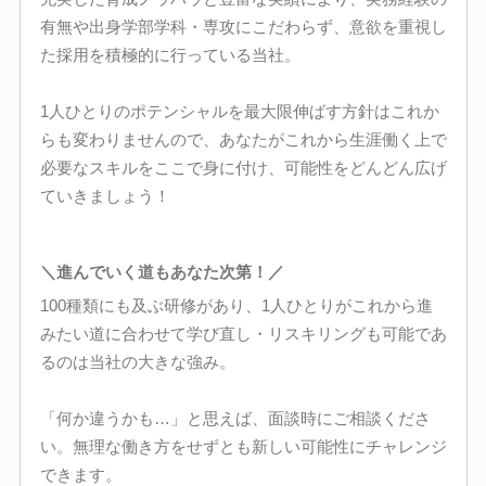
有無や出身学部学科・専攻にこだわらず、意欲を重視し
た採用を積極的に行っている当社。
1人ひとりのポテンシャルを最大限伸ばす方針はこれか
らも変わりませんので、あなたがこれから生涯働く上で
必要なスキルをここで身に付け、可能性をどんどん広げ
ていきましょう！
＼進んでいく道もあなた次第！／
100種類にも及ぶ研修があり、1人ひとりがこれから進
みたい道に合わせて学び直し・リスキリングも可能であ
るのは当社の大きな強み。
「何か違うかも…」と思えば、面談時にご相談くださ
い。無理な働き方をせずとも新しい可能性にチャレンジ
できます。