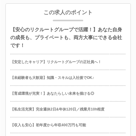
この求人のポイント
【安心のリクルートグループで活躍！】あなた自身
の成長も、プライベートも、両方大事にできる会社
です！
【安定したキャリア】リクルートグループの正社員へ！
【未経験者も大歓迎】知識・スキルは入社後でOK♪
【育成環境が充実！】あなたらしい未来を描ける◎
【私生活充実】完全週休2日&年休120日／残業月10h程度
【収入も安心】初年度から年収400万円も可能