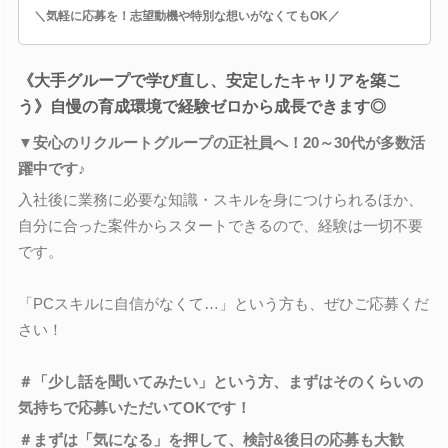
＼気軽に応募を！志望動機や特別な想いがなくてもOK／
《大手グループで学び直し、安定したキャリアを築こ
う》自慢の育成環境で経験ゼロから成長できます◎
▼安心のリクルートグループの正社員へ！20～30代が多数活
躍中です♪
入社後に業務に必要な知識・スキルを身につけられるほか、
自分に合った案件からスタートできるので、経験は一切不要
です。
「PCスキルに自信がなくて…」という方も、ぜひご応募くだ
さい！
＃「少し話を聞いてみたい」という方、まずはそのくらいの
気持ちで応募いただいてOKです！
＃まずは「気になる」を押して、検討&後日の応募も大歓