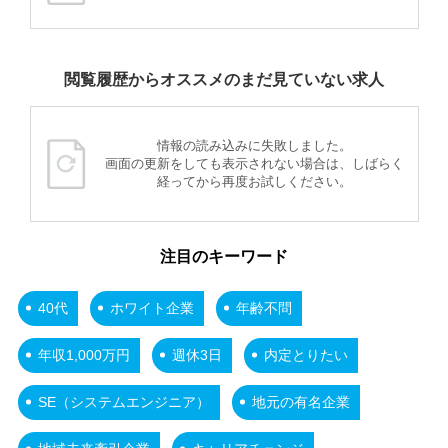
閲覧履歴からオススメのまだ見ていない求人
情報の読み込みに失敗しました。
画面の更新をしても表示されない場合は、しばらく
経ってから再度お試しください。
注目のキーワード
40代
ホワイト企業
年齢不問
年収1,000万円
週休3日
内定とりたい
SE（システムエンジニア）
地元の有名企業