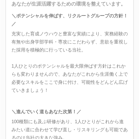
あなたが生涯活躍するための環境を整えています。
＼ポテンシャルを伸ばす、リクルートグループの方針！
／
充実した育成ノウハウと豊富な実績により、実務経験の
有無や出身学部学科・専攻にこだわらず、意欲を重視し
た採用を積極的に行っている当社。
1人ひとりのポテンシャルを最大限伸ばす方針はこれか
らも変わりませんので、あなたがこれから生涯働く上で
必要なスキルをここで身に付け、可能性をどんどん広げ
ていきましょう！
＼進んでいく道もあなた次第！／
100種類にも及ぶ研修があり、1人ひとりがこれから進
みたい道に合わせて学び直し・リスキリングも可能であ
るのは当社の大きな強み。