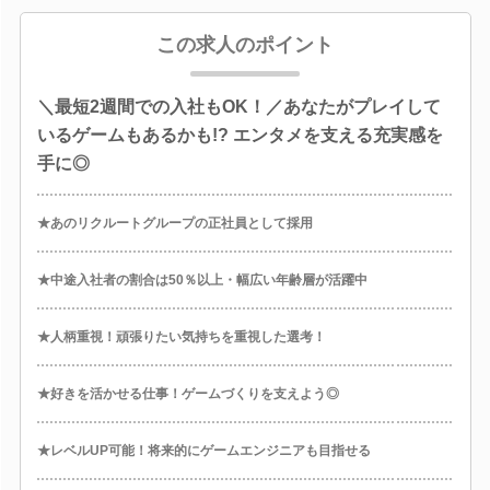
この求人のポイント
＼最短2週間での入社もOK！／あなたがプレイして
いるゲームもあるかも!? エンタメを支える充実感を
手に◎
★あのリクルートグループの正社員として採用
★中途入社者の割合は50％以上・幅広い年齢層が活躍中
★人柄重視！頑張りたい気持ちを重視した選考！
★好きを活かせる仕事！ゲームづくりを支えよう◎
★レベルUP可能！将来的にゲームエンジニアも目指せる