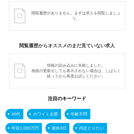
閲覧履歴がありません。まずは求人を閲覧しましょ
う。
閲覧履歴からオススメのまだ見ていない求人
情報の読み込みに失敗しました。
画面の更新をしても表示されない場合は、しばらく
経ってから再度お試しください。
注目のキーワード
40代
ホワイト企業
年齢不問
年収1,000万円
週休3日
内定とりたい