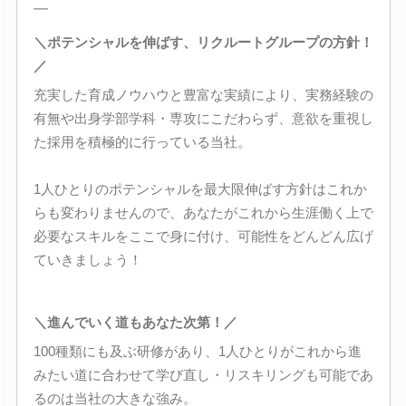
―
＼ポテンシャルを伸ばす、リクルートグループの方針！
／
充実した育成ノウハウと豊富な実績により、実務経験の
有無や出身学部学科・専攻にこだわらず、意欲を重視し
た採用を積極的に行っている当社。
1人ひとりのポテンシャルを最大限伸ばす方針はこれか
らも変わりませんので、あなたがこれから生涯働く上で
必要なスキルをここで身に付け、可能性をどんどん広げ
ていきましょう！
＼進んでいく道もあなた次第！／
100種類にも及ぶ研修があり、1人ひとりがこれから進
みたい道に合わせて学び直し・リスキリングも可能であ
るのは当社の大きな強み。