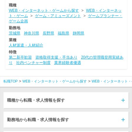
職種
WEB・インターネット・ゲームから探す
>
WEB・インターネッ
ト・ゲーム
>
ゲーム・アミューズメント
>
ゲームプランナー・
ゲーム企画
勤務地
茨城県
神奈川県
長野県
福島県
静岡県
業種
人材派遣・人材紹介
特徴
第二新卒歓迎
資格取得支援・手当あり
20代の管理職登用実績あ
り
社内ベンチャー制度
業界経験者優遇
転職TOP
WEB・インターネット・ゲームから探す
WEB・インターネット・
職種から転職・求人情報を探す
勤務地から転職・求人情報を探す