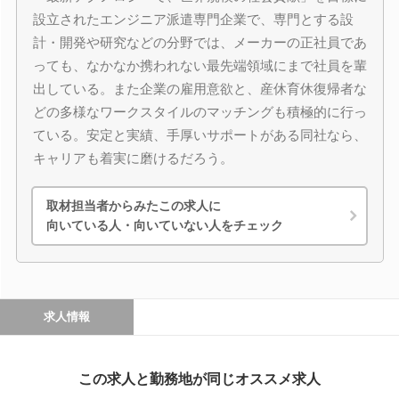
設立されたエンジニア派遣専門企業で、専門とする設
計・開発や研究などの分野では、メーカーの正社員であ
っても、なかなか携われない最先端領域にまで社員を輩
出している。また企業の雇用意欲と、産休育休復帰者な
どの多様なワークスタイルのマッチングも積極的に行っ
ている。安定と実績、手厚いサポートがある同社なら、
キャリアも着実に磨けるだろう。
取材担当者からみたこの求人に
向いている人・向いていない人をチェック
求人情報
この求人と勤務地が同じオススメ求人