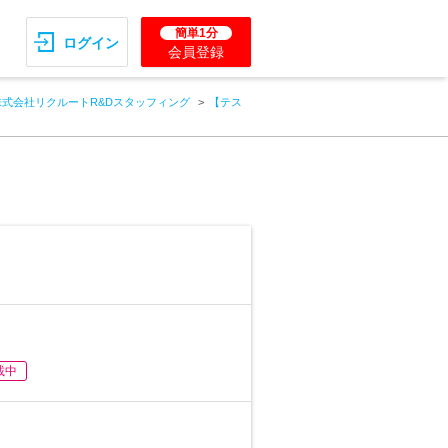
簡単1分
ログイン
会員登録
株式会社リクルートR&Dスタッフィング
【テス
載中