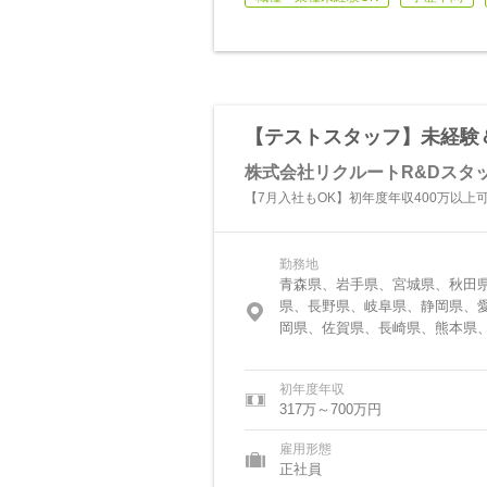
【テストスタッフ】未経験＆
株式会社リクルートR&Dスタ
【7月入社もOK】初年度年収400万以上可
勤務地
青森県、岩手県、宮城県、秋田
県、長野県、岐阜県、静岡県、
岡県、佐賀県、長崎県、熊本県
初年度年収
317万～700万円
雇用形態
正社員