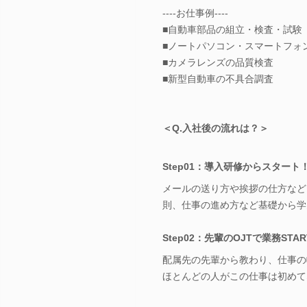
----お仕事例----
■自動車部品の組立・検査・試験
■ノートパソコン・スマートフォ
■カメラレンズの品質検査
■新型自動車の不具合調査
＜Q.入社後の流れは？＞
Step01：導入研修からスタート
メールの送り方や挨拶の仕方など
則、仕事の進め方など基礎から学
Step02：先輩のOJTで業務STA
配属先の先輩から教わり、仕事の
ほとんどの人がこの仕事は初めて