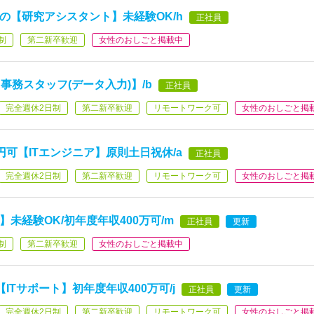
の【研究アシスタント】未経験OK/h
正社員
制
第二新卒歓迎
女性のおしごと掲載中
事務スタッフ(データ入力)】/b
正社員
完全週休2日制
第二新卒歓迎
リモートワーク可
女性のおしごと掲
円可【ITエンジニア】原則土日祝休/a
正社員
完全週休2日制
第二新卒歓迎
リモートワーク可
女性のおしごと掲
】未経験OK/初年度年収400万可/m
正社員
更新
制
第二新卒歓迎
女性のおしごと掲載中
Tサポート】初年度年収400万可/j
正社員
更新
完全週休2日制
第二新卒歓迎
リモートワーク可
女性のおしごと掲