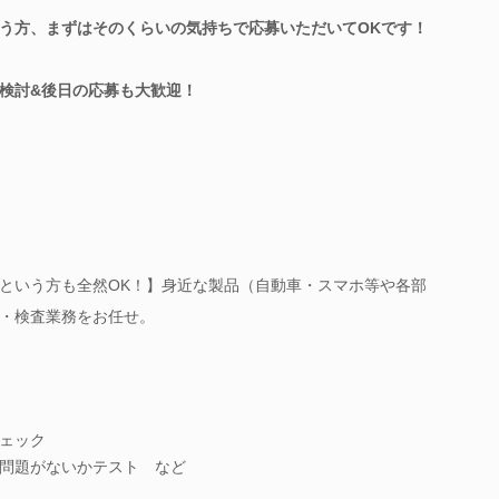
う方、まずはそのくらいの気持ちで応募いただいてOKです！
検討&後日の応募も大歓迎！
という方も全然OK！】身近な製品（自動車・スマホ等や各部
・検査業務をお任せ。
ェック
問題がないかテスト など