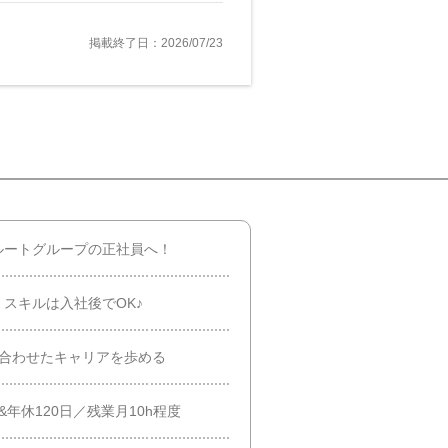
掲載終了日：2026/07/23
ルートグループの正社員へ！
スキルは入社後でOK♪
に合わせたキャリアを歩める
年休120日／残業月10h程度