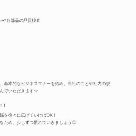
ンや各部品の品質検査
！
、基本的なビジネスマナーを始め、当社のことや社内の規
んでいただきます☆
RT！
幅を徐々に広げていけばOK！
なため、少しずつ慣れていきましょう◎