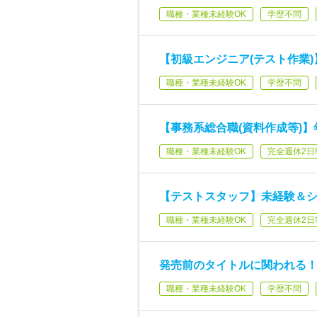
職種・業種未経験OK
学歴不問
【初級エンジニア(テスト作業)】
職種・業種未経験OK
学歴不問
【事務系総合職(資料作成等)】年
職種・業種未経験OK
完全週休2日
【テストスタッフ】未経験＆シン
職種・業種未経験OK
完全週休2日
発売前のタイトルに関われる！
職種・業種未経験OK
学歴不問