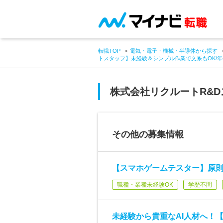
転職TOP
電気・電子・機械・半導体から探す
トスタッフ】未経験＆シンプル作業で文系もOK/年休
株式会社リクルートR&
その他の募集情報
【スマホゲームテスター】原則土
職種・業種未経験OK
学歴不問
未経験から貴重なAI人材へ！【