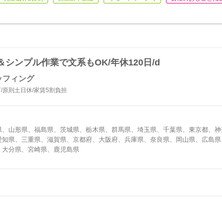
シンプル作業で文系もOK/年休120日/d
ッフィング
/原則土日休/家賃5割負担
県、山形県、福島県、茨城県、栃木県、群馬県、埼玉県、千葉県、東京都、神
愛知県、三重県、滋賀県、京都府、大阪府、兵庫県、奈良県、岡山県、広島県
、大分県、宮崎県、鹿児島県