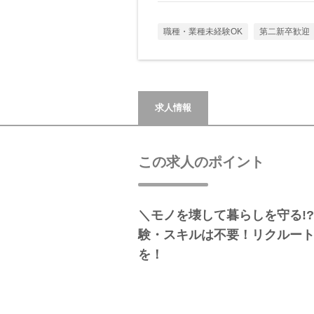
職種・業種未経験OK
第二新卒歓迎
求人情報
この求人のポイント
＼モノを壊して暮らしを守る!?
験・スキルは不要！リクルー
を！