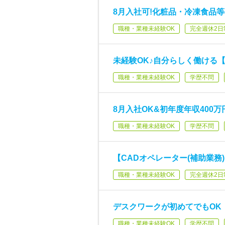
8月入社可!化粧品・冷凍食品等
職種・業種未経験OK
完全週休2日
未経験OK♪自分らしく働ける【
職種・業種未経験OK
学歴不問
8月入社OK&初年度年収400万
職種・業種未経験OK
学歴不問
【CADオペレーター(補助業務)
職種・業種未経験OK
完全週休2日
デスクワークが初めてでもOK【I
職種・業種未経験OK
学歴不問