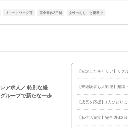
リモートワーク可
完全週休2日制
女性のおしごと掲載中
【安定したキャリア】リク
【未経験者も大歓迎】知識・
レア求人／ 特別な経
トグループで新たな一歩
【成長を応援】1人ひとり
【私生活充実】完全週休2日&