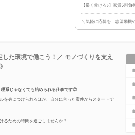
【長く働ける♪】家賃5割負
＼気軽に応募を！志望動機や
定した環境で働こう！／ モノづくりを支え
◎
中！理系じゃなくても始められる仕事です◎
ルを身につけられるほか、自分に合った案件からスタートで
けるための時間を過ごしませんか？