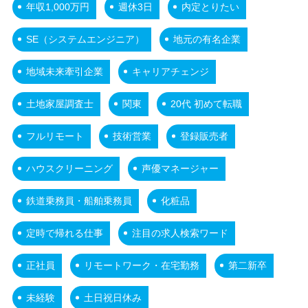
年収1,000万円
週休3日
内定とりたい
SE（システムエンジニア）
地元の有名企業
地域未来牽引企業
キャリアチェンジ
土地家屋調査士
関東
20代 初めて転職
フルリモート
技術営業
登録販売者
ハウスクリーニング
声優マネージャー
鉄道乗務員・船舶乗務員
化粧品
定時で帰れる仕事
注目の求人検索ワード
正社員
リモートワーク・在宅勤務
第二新卒
未経験
土日祝日休み