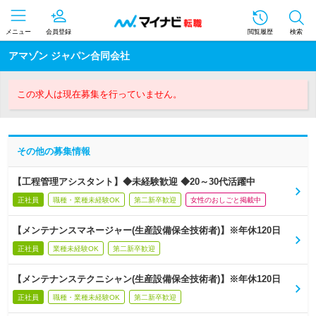
メニュー
会員登録
閲覧履歴
検索
アマゾン ジャパン合同会社
この求人は現在募集を行っていません。
その他の募集情報
【工程管理アシスタント】◆未経験歓迎 ◆20～30代活躍中
正社員
職種・業種未経験OK
第二新卒歓迎
女性のおしごと掲載中
【メンテナンスマネージャー(生産設備保全技術者)】※年休120日
正社員
業種未経験OK
第二新卒歓迎
【メンテナンステクニシャン(生産設備保全技術者)】※年休120日
正社員
職種・業種未経験OK
第二新卒歓迎