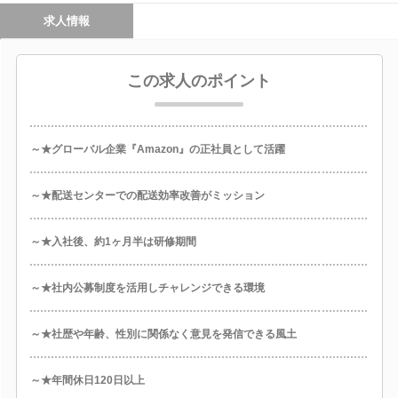
求人情報
この求人のポイント
～★グローバル企業『Amazon』の正社員として活躍
～★配送センターでの配送効率改善がミッション
～★入社後、約1ヶ月半は研修期間
～★社内公募制度を活用しチャレンジできる環境
～★社歴や年齢、性別に関係なく意見を発信できる風土
～★年間休日120日以上