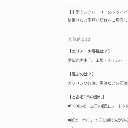
【中型タンクローリーのドライバ
横乗りなど手厚い研修をご用意し
具体的には
【エリア・お客様は？】
愛知県内中心。工場・ホテル・一
【運ぶのは？】
ガソリンや灯油、重油などの石油
【とある1日の流れ】
■5:00出社…当日の配送ルート
↓
■配送…日によってお届け先が異
↓