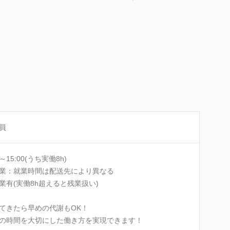
員
0～15:00(うち実働8h)
業：就業時間は配送先により異なる
業有(実働8h超えると残業扱い)
てきたら早めの代謝もOK！
の時間を大切にした働き方を実現できます！