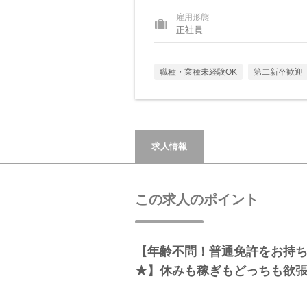
雇用形態
正社員
職種・業種未経験OK
第二新卒歓迎
求人情報
この求人のポイント
【年齢不問！普通免許をお持
★】休みも稼ぎもどっちも欲張