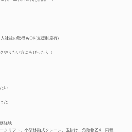
入社後の取得もOK(支援制度有)
クやりたい方にもぴったり！
たい…
った…
務経験
ークリフト、小型移動式クレーン、玉掛け、危険物乙4、丙種