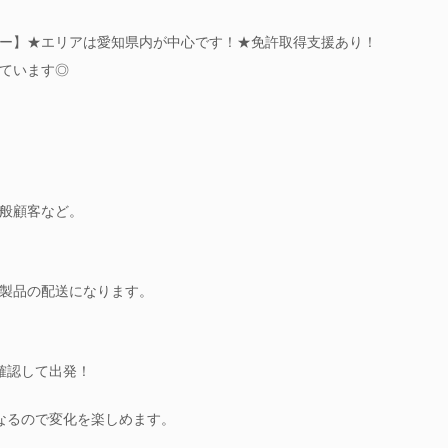
ー】★エリアは愛知県内が中心です！★免許取得支援あり！
ています◎
般顧客など。
製品の配送になります。
を確認して出発！
なるので変化を楽しめます。