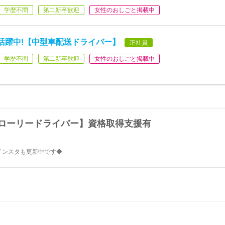
学歴不問
第二新卒歓迎
女性のおしごと掲載中
代活躍中!【中型車配送ドライバー】
正社員
学歴不問
第二新卒歓迎
女性のおしごと掲載中
クローリードライバー】資格取得支援有
・インスタも更新中です◆