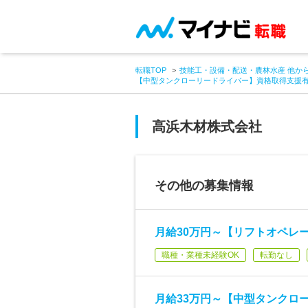
転職TOP
技能工・設備・配送・農林水産 他か
【中型タンクローリードライバー】資格取得支援
高浜木材株式会社
その他の募集情報
月給30万円～【リフトオペレー
職種・業種未経験OK
転勤なし
月給33万円～【中型タンクロ