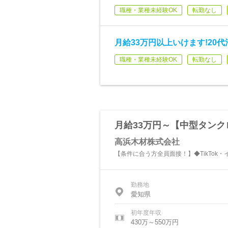
職種・業種未経験OK
転勤なし
月給33万円以上いけます!20
職種・業種未経験OK
転勤なし
月給33万円～【中型タン
高浜木材株式会社
【条件に合う方全員面接！】◆TikTok
勤務地
愛知県
初年度年収
430万～550万円