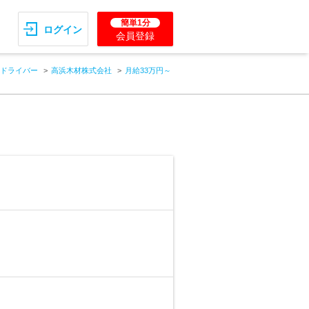
簡単1分
ログイン
会員登録
ドライバー
高浜木材株式会社
月給33万円～