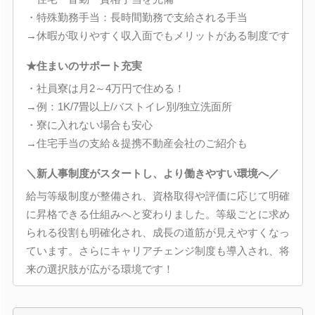
・特殊勤務手当：長時間勤務で支給される手当
→休暇が取りやすく収入面でもメリットがある制度です
★住まいのサポート充実
・社員寮は月2～4万円で住める！
→例：1K/7畳以上/バストイレ別/独立洗面所
・寮に入れない場合も安心
→住宅手当の支給＆提携不動産会社のご紹介も
＼新人事制度がスタートし、より働きやすい環境へ／
給与等級制度が整備され、資格取得や評価に応じて明確
に昇格できる仕組みへと変わりました。等級ごとに求め
られる役割も明確化され、成長の道筋が見えやすくなっ
ています。さらにキャリアチェンジ制度も導入され、将
来の選択肢が広がる環境です！