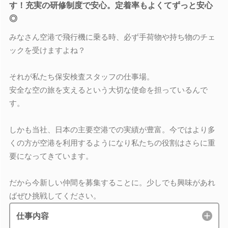
す！充実の研修制度で安心。定着率もよくてずっと安心
◎
みなさん空港で飛行機に乗る時、必ず手荷物や持ち物のチェ
ックを受けますよね？
それが私たち保安検査スタッフの仕事場。
安全な空の旅を支えるという大切な使命を担っているんで
す。
しかも当社、日本の主要空港での実績が豊富。今ではより多
くの方が空港を利用するようになり私たちの役割はさらに重
要になってきています。
だから今新しい仲間を募集することに。少しでも興味があれ
ばぜひ挑戦してください。
仕事内容