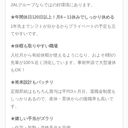
JALグループならではの好環境にあります。
★年間休日120日以上！月8～11休みでしっかり休める
1年先までシフトが分かるからプライベートの予定も立
てやすいです。
★休暇も取りやすい職場
入社月から有給休暇が使えるようになり、およそ8割の
先輩が100％近く消化しています。事前申請で大型連休
もOK！
★将来設計もバッチリ
定期昇給はもちろん賞与は平均3ヶ月分。退職金制度も
しっかりあるので、産休・育休からの復職率も高いで
す。
★嬉しい手当がズラリ
・住宅・皆勤・資格手当を完備