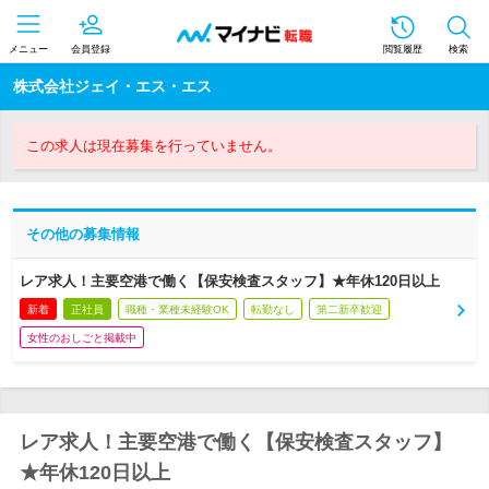
メニュー
会員登録
閲覧履歴
検索
株式会社ジェイ・エス・エス
この求人は現在募集を行っていません。
その他の募集情報
レア求人！主要空港で働く【保安検査スタッフ】★年休120日以上
新着
正社員
職種・業種未経験OK
転勤なし
第二新卒歓迎
女性のおしごと掲載中
レア求人！主要空港で働く【保安検査スタッフ】
★年休120日以上