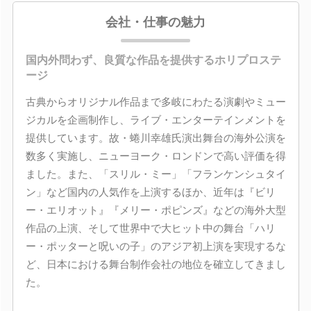
会社・仕事の魅力
国内外問わず、良質な作品を提供するホリプロステ
ージ
古典からオリジナル作品まで多岐にわたる演劇やミュー
ジカルを企画制作し、ライブ・エンターテインメントを
提供しています。故・蜷川幸雄氏演出舞台の海外公演を
数多く実施し、ニューヨーク・ロンドンで高い評価を得
ました。また、「スリル・ミー」「フランケンシュタイ
ン」など国内の人気作を上演するほか、近年は『ビリ
ー・エリオット』『メリー・ポピンズ』などの海外大型
作品の上演、そして世界中で大ヒット中の舞台「ハリ
ー・ポッターと呪いの子」のアジア初上演を実現するな
ど、日本における舞台制作会社の地位を確立してきまし
た。