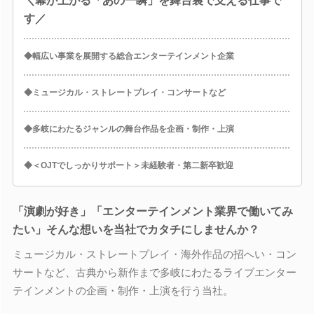
＼幕が上がる「あの一瞬」を舞台裏で支える仕事で
す／
◆幅広い事業を展開する総合エンターテインメント企業
◆ミュージカル・ストレートプレイ・コンサートなど
◆多岐にわたるジャンルの舞台作品を企画・制作・上演
◆＜OJTでしっかりサポート＞未経験者・第二新卒歓迎
「演劇が好き」「エンターテインメント業界で働いてみ
たい」そんな想いを当社でカタチにしませんか？
ミュージカル・ストレートプレイ・海外作品の招へい・コン
サートなど、古典から新作まで多岐にわたるライブエンター
テインメントの企画・制作・上演を行う当社。