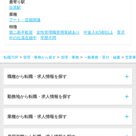
最寄り駅
目黒駅
業種
アート・芸能関連
特徴
第二新卒歓迎
女性管理職登用実績あり
中途入社5割以上
育児
中の社員在籍中
学歴不問
転職TOP
管理・事務から探す
管理・事務
一般事務・受付・秘書
営業事
職種から転職・求人情報を探す
勤務地から転職・求人情報を探す
業種から転職・求人情報を探す