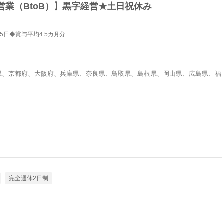
業（BtoB）】黒字経営★土日祝休み
5日◆賞与平均4.5カ月分
県、京都府、大阪府、兵庫県、奈良県、鳥取県、島根県、岡山県、広島県、福
完全週休2日制