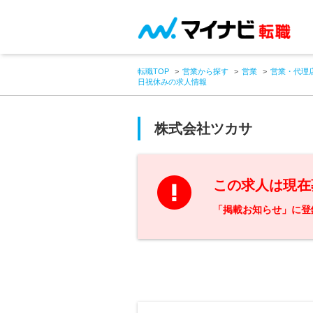
転職TOP
営業から探す
営業
営業・代理
日祝休みの求人情報
株式会社ツカサ
この求人は現在
「掲載お知らせ」に登