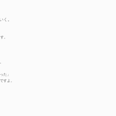
いく。
ます。
。
った」
ですよ。