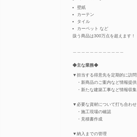
壁紙
カーテン
タイル
カーペット など
扱う商品は300万点を超えます！
＿＿＿＿＿＿＿＿＿＿＿＿
◆主な業務◆
▼担当する得意先を定期的に訪問
・新商品のご案内など情報提供
・新たな建築工事など情報収集
▼必要な資材について打ち合わせ
・施工現場の確認
・見積書作成
▼納入までの管理