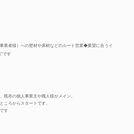
事業者様）への壁材や床材などのルート営業◆要望に合うイ
”です
、既存の個人事業主や職人様がメイン。
ところからスタートです。
です