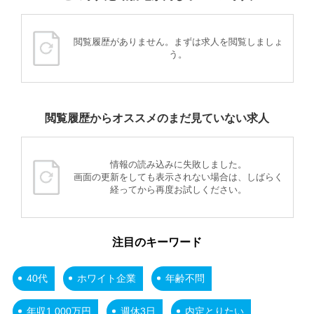
閲覧履歴がありません。まずは求人を閲覧しましょ
う。
閲覧履歴からオススメのまだ見ていない求人
情報の読み込みに失敗しました。
画面の更新をしても表示されない場合は、しばらく
経ってから再度お試しください。
注目のキーワード
40代
ホワイト企業
年齢不問
年収1,000万円
週休3日
内定とりたい