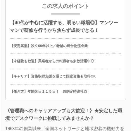
この求人のポイント
【40代が中心に活躍する、明るい職場◎】マンツー
マンで研修を行うから焦らず成長できる！
【安定基盤】設立60年以上／老舗の総合物流企業
【未経験も歓迎】異業種からの転職者も多数活躍中◎
【キャリア】資格取得支援を通じて国家資格も取得OK
【働き方】年間休日１１５日！ 原則定時退社◎
《管理職へのキャリアアップも大歓迎！》★安定した環
境でデスクワークに挑戦してみませんか？
1963年の創業以来、全国ネットワークと地域密着の機動力を