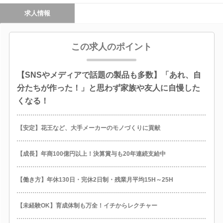
求人情報
この求人のポイント
【SNSやメディアで話題の製品も多数】「あれ、自
分たちが作った！」と思わず家族や友人に自慢した
くなる！
【安定】花王など、大手メーカーのモノづくりに貢献
【成長】年商100億円以上！決算賞与も20年連続支給中
【働き方】年休130日・完休2日制・残業月平均15H～25H
【未経験OK】育成体制も万全！イチからレクチャー