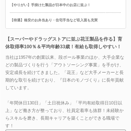
【やりがい】手掛けた製品が日本中のお店に並ぶ！
【待遇】格安のお弁当あり・住宅手当など収入面も充実
【スーパーやドラッグストアに並ぶ花王製品を作る】育
休取得率100％＆平均年齢33歳！有給も取得しやすい！
当社は1957年の創業以来、段ボール事業のほか、大手企業な
どの製品づくりを行う「アウトソーシング事業」を手がけ、
安定成長を続けてきました。「花王」など大手メーカーと長
期的な取引を続けており、『日本のモノづくり』に長年貢献
しています。
「年間休日130日」「土日祝休み」「平均有給取得日10日以
上」など働き方が整っており、社員定着率も抜群！未経験か
らスキルを磨き、長期キャリアを築くことができる職場で
す！