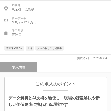
勤務地
東京都、広島県
初年度年収
400万～1200万円
雇用形態
正社員
業種未経験OK
上場
女性のおしごと掲載中
掲載終了日：2026/06/04
求人情報
この求人のポイント
データ解析とAI技術を駆使し、現場の課題解決や新
しい価値創造に携われる環境です