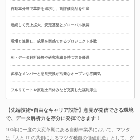
自動車分野で革新を追求し、高評価商品を生産
連続して売上拡大、安定基盤とグローバル展開
現場と連携し、成果を実感できるプロジェクト多数
AI・データ解析経験や研究実績を持つ方を優遇
多様なメンバーと意見交換が活発なオープンな雰囲気
フルリモートや原則土日休みなど充実した福利厚生
【先端技術×自由なキャリア設計】意見が発信できる環境
で、データ解析力を存分に発揮できます！
100年に一度の大変革期にある自動車業界において、マツダ
は「人と IT の共創によるマツダ独自の価値創造」として、グ