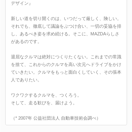
デザイン』
新しい道を切り開くのは、いつだって厳しく、険しい。
それでも、徹底して議論をぶつけ合い、一切の妥協を排
し、あるべき姿を求め続ける。そこに、MAZDAらしさ
があるのです。
退屈なクルマは絶対につくりたくない。これまでの常識
を捨て、これからのクルマを高い次元へドライブをかけ
ていきたい。クルマをもっと面白くしていく、その張本
人でありたい。
ワクワクするクルマを、つくろう。
そして、走る歓びを、届けよう。
（* 2007年 公益社団法人 自動車技術会調べ）