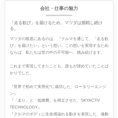
会社・仕事の魅力
「走る歓び」を届けるため、マツダは挑戦し続け
る。
マツダの根底にあるのは、『クルマを通して、「走る歓
び」を届けたい』という想い。この想いを実現するため
ならば、私たちは世の中の不可能へ、挑み続けます。
これまで実現してきたことも、誰もが諦めていたことば
かりでした。
『世界で初めて実用化*に成功した、ロータリーエンジ
ン』
『「走り」と「低燃費」を両立させた、SKYACTIV
TECHNOLOGY』
『クルマのボディに生命感溢れる動きを表現した、魂動