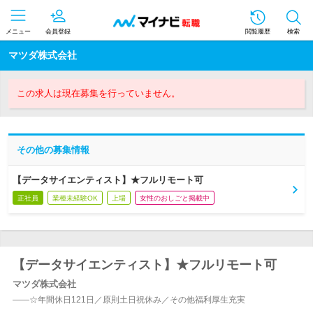
メニュー
会員登録
閲覧履歴
検索
マツダ株式会社
この求人は現在募集を行っていません。
その他の募集情報
【データサイエンティスト】★フルリモート可
正社員
業種未経験OK
上場
女性のおしごと掲載中
【データサイエンティスト】★フルリモート可
マツダ株式会社
――☆年間休日121日／原則土日祝休み／その他福利厚生充実