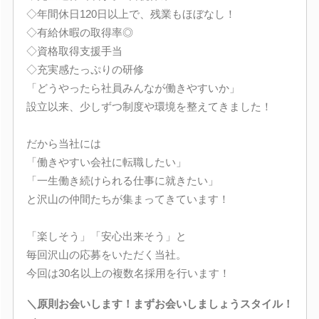
◇年間休日120日以上で、残業もほぼなし！
◇有給休暇の取得率◎
◇資格取得支援手当
◇充実感たっぷりの研修
「どうやったら社員みんなが働きやすいか」
設立以来、少しずつ制度や環境を整えてきました！
だから当社には
「働きやすい会社に転職したい」
「一生働き続けられる仕事に就きたい」
と沢山の仲間たちが集まってきています！
「楽しそう」「安心出来そう」と
毎回沢山の応募をいただく当社。
今回は30名以上の複数名採用を行います！
＼原則お会いします！まずお会いしましょうスタイル！