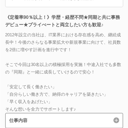
《定着率90％以上！》学歴・経歴不問★同期と共に事務
デビュー★プライべートと両立したい方も歓迎♪
2012年設立の当社は、IT業界における存在感を高め、継続成
長中！今後のさらなる事業拡大や新規事業に向けて、社員数
を2倍に増やす計画を進行中です！
そこで今回は30名以上の積極採用を実施！中途入社でも多数
の『同期』と一緒に成長していけるので安心！
「安定して長く働きたい」
「自分らしい働き方で、納得のキャリアを築きたい」
「早く収入をあげたい」
そんな想いを全力でサポートします♪
仕事内容