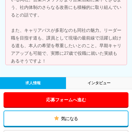
う、社内体制のさらなる改善にも積極的に取り組んでい
るとの話です。
また、キャリアパスが多彩なのも同社の魅力。リーダー
職を目指す道も、課員として現場の最前線で活躍し続け
る道も、本人の希望を尊重したいとのこと。早期キャリ
アアップも可能で、実際に27歳で役職に就いた実績も
あるそうですよ！
求人情報
インタビュー
応募フォームへ進む
気になる