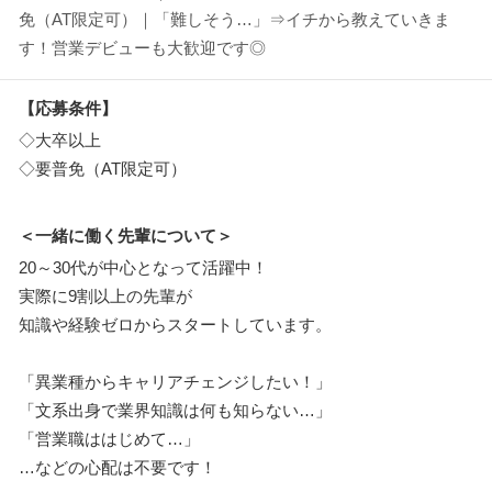
免（AT限定可）｜「難しそう…」⇒イチから教えていきま
す！営業デビューも大歓迎です◎
【応募条件】
◇大卒以上
◇要普免（AT限定可）
＜一緒に働く先輩について＞
20～30代が中心となって活躍中！
実際に9割以上の先輩が
知識や経験ゼロからスタートしています。
「異業種からキャリアチェンジしたい！」
「文系出身で業界知識は何も知らない…」
「営業職ははじめて…」
…などの心配は不要です！