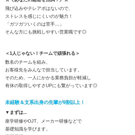
飛び込みやテレアポはないので、
ストレスを感じにくいのが魅力！
「ガツガツいくのは苦手…」
そんな方にも挑戦しやすい営業職です◎
＜1人じゃない！チームで頑張れる＞
数名のチームを組み、
お客様先をみんなで担当しています。
そのため、一人にかかる業務負担が軽減し
有休の取得しやすさUPにも繋がっています◎
未経験＆文系出身の先輩が9割以上！
▼まずは...
座学研修やOJT、メーカー研修などで
基礎知識を学びます。