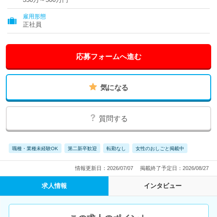
雇用形態
正社員
応募フォームへ進む
気になる
質問する
職種・業種未経験OK
第二新卒歓迎
転勤なし
女性のおしごと掲載中
情報更新日：2026/07/07
掲載終了予定日：2026/08/27
求人情報
インタビュー