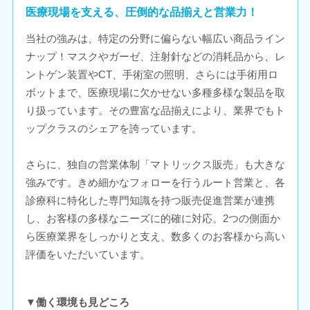
医療現場を支える、圧倒的な品揃えと営業力！
当社の強みは、特定の分野に偏らない幅広い商品ライン
ナップ！マスクやガーゼ、注射針などの消耗品から、レ
ントゲン装置やCT、手術室の照明、さらには手術用ロ
ボットまで、医療現場に欠かせない多種多様な製品を取
り扱っています。その豊富な品揃えにより、業界でもト
ップクラスのシェアを誇っています。
さらに、独自の営業体制「マトリックス販売」も大きな
強みです。きめ細かなフォローを行うルート営業と、各
診療科に特化した専門知識を持つ販売促進営業が連携
し、お客様の多様なニーズに的確に対応。2つの側面か
ら医療業界をしっかりと支え、数多くのお客様から高い
評価をいただいています。
▼働く環境も見どころ