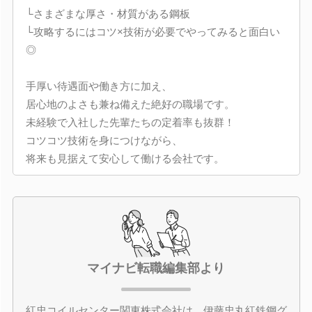
└さまざまな厚さ・材質がある鋼板
└攻略するにはコツ×技術が必要でやってみると面白い
◎
手厚い待遇面や働き方に加え、
居心地のよさも兼ね備えた絶好の職場です。
未経験で入社した先輩たちの定着率も抜群！
コツコツ技術を身につけながら、
将来も見据えて安心して働ける会社です。
マイナビ転職編集部より
紅忠コイルセンター関東株式会社は、伊藤忠丸紅鉄鋼グ