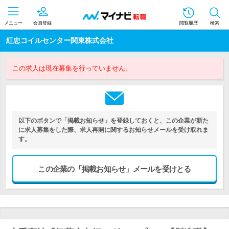
メニュー
会員登録
閲覧履歴
検索
紅忠コイルセンター関東株式会社
この求人は現在募集を行っていません。
以下のボタンで「掲載お知らせ」を登録しておくと、この企業が新た
に求人募集をした際、求人再開に関するお知らせメールを受け取れま
す。
この企業の「掲載お知らせ」メールを受けとる