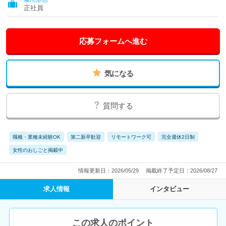
正社員
応募フォームへ進む
気になる
質問する
職種・業種未経験OK
第二新卒歓迎
リモートワーク可
完全週休2日制
女性のおしごと掲載中
情報更新日：2026/05/29
掲載終了予定日：2026/08/27
求人情報
インタビュー
この求人のポイント