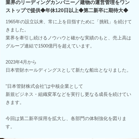
業界のリーディングカンパニー／建物の運営管理をワン
ストップで提供◆年休120日以上◆第二新卒に期待大◆
1965年の設立以来、常に上を目指すために「挑戦」を続けて
きました。
業界を牽引し続けるノウハウと確かな実績のもと、売上高は
グループ連結で1500億円を超えています。
2023年4月から
日本管財ホールディングスとして新たな船出となりました。
"日本管財株式会社"は中核企業として
新規ビジネス・組織変革などを実行し更なる成長を続けてい
きます。
今回は第二新卒採用を拡大し、各部門の体制強化を図りま
す。