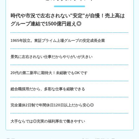
時代や市況で左右されない"安定"が自慢！売上高は
グループ連結で1500億円超え◎
1965年設立。東証プライム上場グループの安定成長企業
景気に左右されない仕事だからやりがいが大きい
20代の第二新卒に期待大！未経験でもOKです
総合職採用だから、多彩な仕事を経験できる
完全週休2日制で年間休日120日以上だから安心◎
大手ならでは◎充実の福利厚生で働きやすい