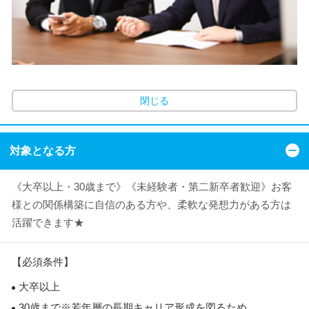
閉じる
対象となる方
《大卒以上・30歳まで》《未経験者・第二新卒者歓迎》お客
様との関係構築に自信のある方や、柔軟な発想力がある方は
活躍できます★
【必須条件】
大卒以上
30歳まで※若年層の長期キャリア形成を図るため