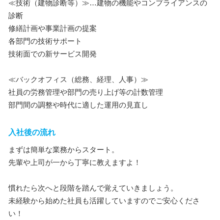
≪技術（建物診断等）≫…建物の機能やコンプライアンスの
診断
修繕計画や事業計画の提案
各部門の技術サポート
技術面での新サービス開発
≪バックオフィス（総務、経理、人事）≫
社員の労務管理や部門の売り上げ等の計数管理
部門間の調整や時代に適した運用の見直し
入社後の流れ
まずは簡単な業務からスタート。
先輩や上司が一から丁寧に教えますよ！
慣れたら次へと段階を踏んで覚えていきましょう。
未経験から始めた社員も活躍していますのでご安心くださ
い！