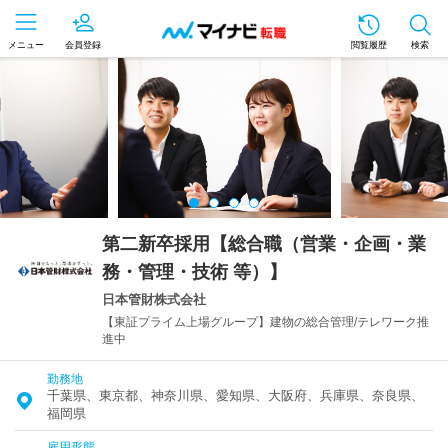
メニュー
会員登録
閲覧履歴
検索
第二新卒採用【総合職（営業・企画・業
務・管理・技術 等）】
日本管財株式会社
【東証プライム上場グループ】建物の総合管理/テレワーク推
進中
勤務地
千葉県、東京都、神奈川県、愛知県、大阪府、兵庫県、奈良県、
福岡県
雇用形態