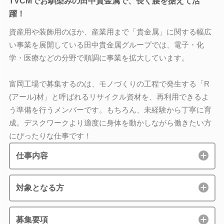
TVCMでお馴染みの田中貴金属で、長く腰を据えて活
躍！
資産用や装飾用のほか、産業用まで「貴金属」に関する幅広
い事業を展開している田中貴金属グループでは、電子・化
学・医療などの分野で順調に事業を拡大しています。
富岡工場で募集するのは、モノづくりの工程で発生する「R
(アール)材」と呼ばれるリサイクル資材を、再利用できるよ
う準備を行うメンバーです。もちろん、未経験から丁寧に育
成。デスクワークより適度に身体を動かしながら働きたい方
にぴったりな仕事です！
仕事内容
対象となる方
募集要項