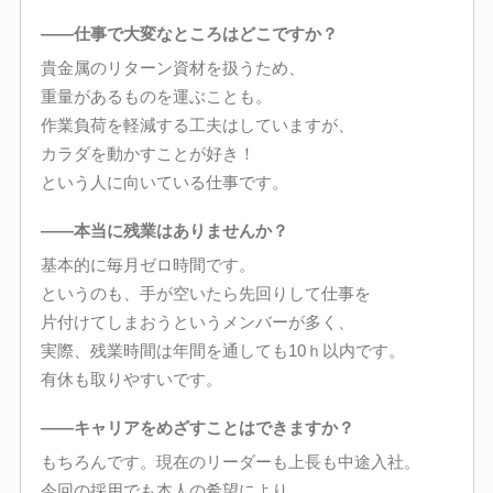
――仕事で大変なところはどこですか？
貴金属のリターン資材を扱うため、
重量があるものを運ぶことも。
作業負荷を軽減する工夫はしていますが、
カラダを動かすことが好き！
という人に向いている仕事です。
――本当に残業はありませんか？
基本的に毎月ゼロ時間です。
というのも、手が空いたら先回りして仕事を
片付けてしまおうというメンバーが多く、
実際、残業時間は年間を通しても10ｈ以内です。
有休も取りやすいです。
――キャリアをめざすことはできますか？
もちろんです。現在のリーダーも上長も中途入社。
今回の採用でも本人の希望により