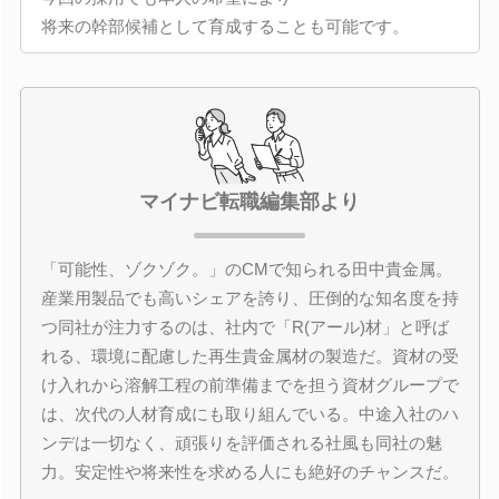
将来の幹部候補として育成することも可能です。
マイナビ転職編集部より
「可能性、ゾクゾク。」のCMで知られる田中貴金属。
産業用製品でも高いシェアを誇り、圧倒的な知名度を持
つ同社が注力するのは、社内で「R(アール)材」と呼ば
れる、環境に配慮した再生貴金属材の製造だ。資材の受
け入れから溶解工程の前準備までを担う資材グループで
は、次代の人材育成にも取り組んでいる。中途入社のハ
ンデは一切なく、頑張りを評価される社風も同社の魅
力。安定性や将来性を求める人にも絶好のチャンスだ。