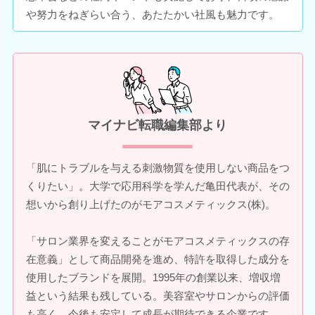
や努力をねぎらい合う、あたたかい社風も魅力です。
マイナビ転職編集部より
「肌にトラブルを与える刺激物質を使用しない商品をつ
くりたい」。大学で応用科学を学んだ亀田代表が、その
想いから創り上げたのがモアコスメティックス(株)。
「サロン業界を変えることがモアコスメティックスの存
在意義」として商品開発を進め、特許を取得した成分を
使用したブランドを展開。1995年の創業以来、増収増
益という結果も残している。美容室やサロンからの評価
も高く、今後も安定して成長が期待できる企業です。