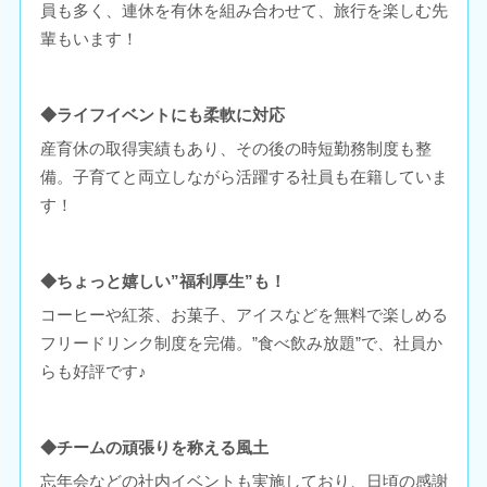
員も多く、連休を有休を組み合わせて、旅行を楽しむ先
輩もいます！
◆ライフイベントにも柔軟に対応
産育休の取得実績もあり、その後の時短勤務制度も整
備。子育てと両立しながら活躍する社員も在籍していま
す！
◆ちょっと嬉しい”福利厚生”も！
コーヒーや紅茶、お菓子、アイスなどを無料で楽しめる
フリードリンク制度を完備。”食べ飲み放題”で、社員か
らも好評です♪
◆チームの頑張りを称える風土
忘年会などの社内イベントも実施しており、日頃の感謝