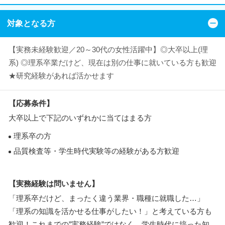
対象となる方
【実務未経験歓迎／20～30代の女性活躍中】◎大卒以上(理
系) ◎理系卒業だけど、現在は別の仕事に就いている方も歓迎
★研究経験があれば活かせます
【応募条件】
大卒以上で下記のいずれかに当てはまる方
理系卒の方
品質検査等・学生時代実験等の経験がある方歓迎
【実務経験は問いません】
「理系卒だけど、まったく違う業界・職種に就職した…」
「理系の知識を活かせる仕事がしたい！」と考えている方も
歓迎！これまでの”実務経験”ではなく、学生時代に培った知