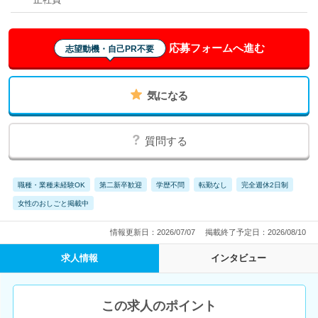
応募フォームへ進む
志望動機・自己PR不要
気になる
質問する
職種・業種未経験OK
第二新卒歓迎
学歴不問
転勤なし
完全週休2日制
女性のおしごと掲載中
情報更新日：2026/07/07
掲載終了予定日：2026/08/10
求人情報
インタビュー
この求人のポイント