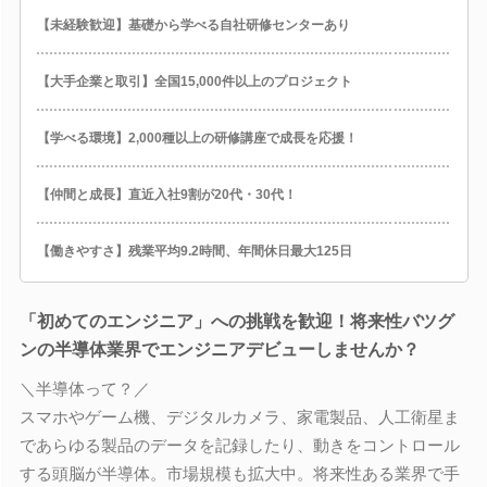
【未経験歓迎】基礎から学べる自社研修センターあり
【大手企業と取引】全国15,000件以上のプロジェクト
【学べる環境】2,000種以上の研修講座で成長を応援！
【仲間と成長】直近入社9割が20代・30代！
【働きやすさ】残業平均9.2時間、年間休日最大125日
「初めてのエンジニア」への挑戦を歓迎！将来性バツグ
ンの半導体業界でエンジニアデビューしませんか？
＼半導体って？／
スマホやゲーム機、デジタルカメラ、家電製品、人工衛星ま
であらゆる製品のデータを記録したり、動きをコントロール
する頭脳が半導体。市場規模も拡大中。将来性ある業界で手