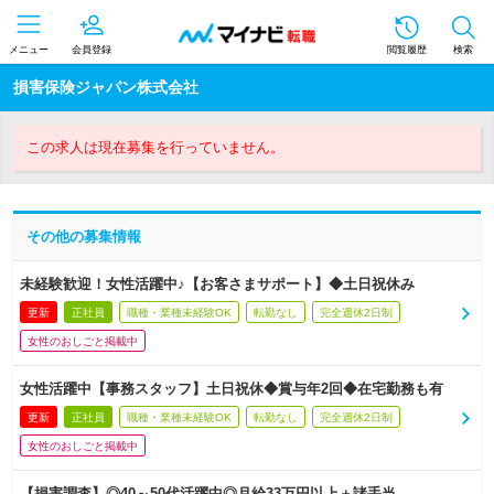
メニュー
会員登録
閲覧履歴
検索
損害保険ジャパン株式会社
この求人は現在募集を行っていません。
その他の募集情報
未経験歓迎！女性活躍中♪【お客さまサポート】◆土日祝休み
更新
正社員
職種・業種未経験OK
転勤なし
完全週休2日制
女性のおしごと掲載中
女性活躍中【事務スタッフ】土日祝休◆賞与年2回◆在宅勤務も有
更新
正社員
職種・業種未経験OK
転勤なし
完全週休2日制
女性のおしごと掲載中
【損害調査】◎40～50代活躍中◎月給33万円以上＋諸手当