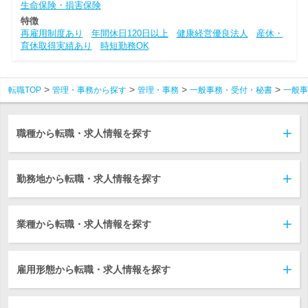
生命保険・損害保険
特徴
再雇用制度あり
年間休日120日以上
健康経営優良法人
産休・
育休取得実績あり
時短勤務OK
転職TOP
管理・事務から探す
管理・事務
一般事務・受付・秘書
一般事
職種から転職・求人情報を探す
勤務地から転職・求人情報を探す
業種から転職・求人情報を探す
雇用形態から転職・求人情報を探す