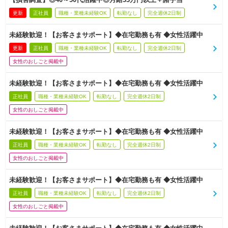
更新
正社員
職種・業種未経験OK
転勤なし
完全週休2日制
未経験歓迎！【お客さまサポート】◆在宅勤務も有 ◆女性活躍中
更新
正社員
職種・業種未経験OK
転勤なし
完全週休2日制
女性のおしごと掲載中
未経験歓迎！【お客さまサポート】◆在宅勤務も有 ◆女性活躍中
正社員
職種・業種未経験OK
転勤なし
完全週休2日制
女性のおしごと掲載中
未経験歓迎！【お客さまサポート】◆在宅勤務も有 ◆女性活躍中
正社員
職種・業種未経験OK
転勤なし
完全週休2日制
女性のおしごと掲載中
未経験歓迎！【お客さまサポート】◆在宅勤務も有 ◆女性活躍中
正社員
職種・業種未経験OK
転勤なし
完全週休2日制
女性のおしごと掲載中