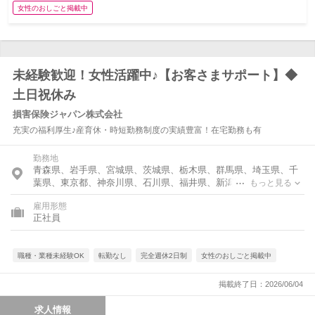
女性のおしごと掲載中
未経験歓迎！女性活躍中♪【お客さまサポート】◆
土日祝休み
損害保険ジャパン株式会社
充実の福利厚生♪産育休・時短勤務制度の実績豊富！在宅勤務も有
勤務地
青森県、岩手県、宮城県、茨城県、栃木県、群馬県、埼玉県、千
葉県、東京都、神奈川県、石川県、福井県、新潟県、静岡県、愛
もっと見る
知県、三重県、京都府、大阪府、兵庫県、岡山県、広島県、香川
雇用形態
県、福岡県、宮崎県、鹿児島県
正社員
職種・業種未経験OK
転勤なし
完全週休2日制
女性のおしごと掲載中
掲載終了日：2026/06/04
求人情報