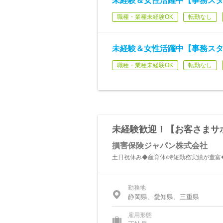
未経験＆女性活躍中【事務スタ
職種・業種未経験OK
転勤なし
未経験＆女性活躍中【事務スタ
職種・業種未経験OK
転勤なし
未経験歓迎！【お客さまサ
損害保険ジャパン株式会社
土日祝休み◆産育休/時短勤務実績が豊富
勤務地
静岡県、愛知県、三重県
雇用形態