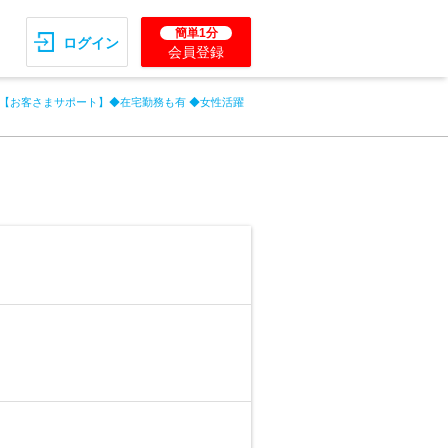
簡単1分
ログイン
会員登録
【お客さまサポート】◆在宅勤務も有 ◆女性活躍