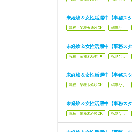
未経験＆女性活躍中【事務スタ
職種・業種未経験OK
転勤なし
未経験＆女性活躍中【事務スタ
職種・業種未経験OK
転勤なし
未経験＆女性活躍中【事務スタ
職種・業種未経験OK
転勤なし
未経験＆女性活躍中【事務スタ
職種・業種未経験OK
転勤なし