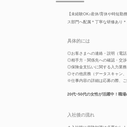
【未経験OK♪産休/育休や時短
ス部門へ配属＊丁寧な研修あり＊3
具体的には
◎お客さまへの連絡・説明（電話、
◎相手方・関係先への確認・交渉
◎保険金支払いに関する入力業務
◎その他庶務（データスキャン、
※仕事内容の詳細は応募の際、ご
20代~50代の女性が活躍中！職
入社後の流れ