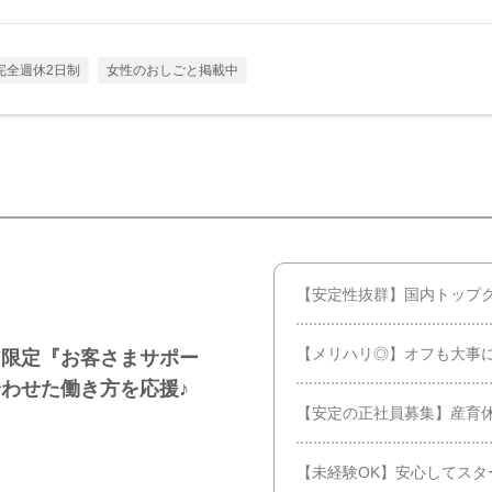
完全週休2日制
女性のおしごと掲載中
【安定性抜群】国内トップ
【メリハリ◎】オフも大事
ア限定『お客さまサポー
わせた働き方を応援♪
【安定の正社員募集】産育
【未経験OK】安心してスタ