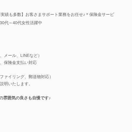
勤務実績も多数】お客さまサポート業務をお任せ♪＊保険金サービ
0代～40代女性活躍中
メール、LINEなど）
、保険金支払い対応
ファイリング、郵送物対応）
説明いたします。
場の雰囲気の良さも自慢です♪