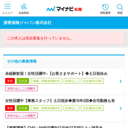
メニュー
会員登録
閲覧履歴
検索
損害保険ジャパン株式会社
この求人は現在募集を行っていません。
その他の募集情報
未経験歓迎！女性活躍中♪【お客さまサポート】◆土日祝休み
更新
正社員
職種・業種未経験OK
転勤なし
完全週休2日制
女性のおしごと掲載中
女性活躍中【事務スタッフ】土日祝休◆賞与年2回◆在宅勤務も有
更新
正社員
職種・業種未経験OK
転勤なし
完全週休2日制
女性のおしごと掲載中
【損害調査】◎40～50代活躍中◎月給33万円以上＋諸手当