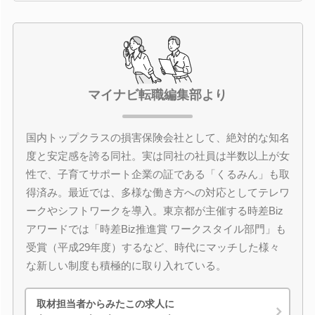
マイナビ転職編集部より
国内トップクラスの損害保険会社として、絶対的な知名
度と安定感を誇る同社。実は同社の社員は半数以上が女
性で、子育てサポート企業の証である「くるみん」も取
得済み。最近では、多様な働き方への対応としてテレワ
ークやシフトワークを導入。東京都が主催する時差Biz
アワードでは「時差Biz推進賞 ワークスタイル部門」も
受賞（平成29年度）するなど、時代にマッチした様々
な新しい制度も積極的に取り入れている。
取材担当者からみたこの求人に