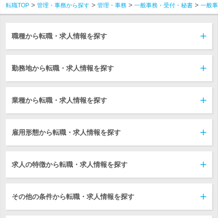
転職TOP
管理・事務から探す
管理・事務
一般事務・受付・秘書
一般事
職種から転職・求人情報を探す
勤務地から転職・求人情報を探す
業種から転職・求人情報を探す
雇用形態から転職・求人情報を探す
求人の特徴から転職・求人情報を探す
その他の条件から転職・求人情報を探す