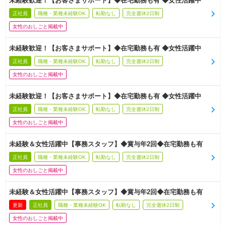
未経験歓迎！【お客さまサポート】◆在宅勤務も有 ◆女性活躍中
正社員
職種・業種未経験OK
転勤なし
完全週休2日制
女性のおしごと掲載中
未経験歓迎！【お客さまサポート】◆在宅勤務も有 ◆女性活躍中
正社員
職種・業種未経験OK
転勤なし
完全週休2日制
女性のおしごと掲載中
未経験歓迎！【お客さまサポート】◆在宅勤務も有 ◆女性活躍中
正社員
職種・業種未経験OK
転勤なし
完全週休2日制
女性のおしごと掲載中
未経験＆女性活躍中【事務スタッフ】◆賞与年2回◆在宅勤務も有
正社員
職種・業種未経験OK
転勤なし
完全週休2日制
女性のおしごと掲載中
未経験＆女性活躍中【事務スタッフ】◆賞与年2回◆在宅勤務も有
更新
正社員
職種・業種未経験OK
転勤なし
完全週休2日制
女性のおしごと掲載中