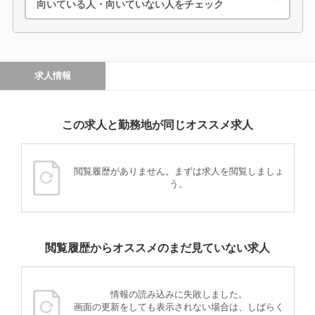
向いている人・向いていない人をチェック
求人情報
この求人と勤務地が同じオススメ求人
閲覧履歴がありません。まずは求人を閲覧しましょ
う。
閲覧履歴からオススメのまだ見ていない求人
情報の読み込みに失敗しました。
画面の更新をしても表示されない場合は、しばらく