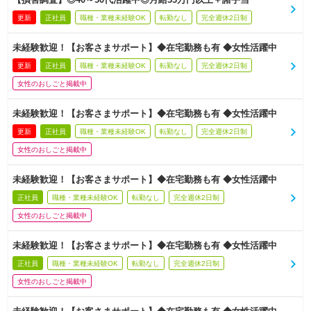
更新
正社員
職種・業種未経験OK
転勤なし
完全週休2日制
未経験歓迎！【お客さまサポート】◆在宅勤務も有 ◆女性活躍中
更新
正社員
職種・業種未経験OK
転勤なし
完全週休2日制
女性のおしごと掲載中
未経験歓迎！【お客さまサポート】◆在宅勤務も有 ◆女性活躍中
更新
正社員
職種・業種未経験OK
転勤なし
完全週休2日制
女性のおしごと掲載中
未経験歓迎！【お客さまサポート】◆在宅勤務も有 ◆女性活躍中
正社員
職種・業種未経験OK
転勤なし
完全週休2日制
女性のおしごと掲載中
未経験歓迎！【お客さまサポート】◆在宅勤務も有 ◆女性活躍中
正社員
職種・業種未経験OK
転勤なし
完全週休2日制
女性のおしごと掲載中