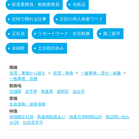
鉄道乗務員・船舶乗務員
化粧品
定時で帰れる仕事
注目の求人検索ワード
正社員
リモートワーク・在宅勤務
第二新卒
未経験
土日祝日休み
職種
管理・事務から探す
>
管理・事務
>
一般事務・受付・秘書
>
一般事務・庶務
勤務地
宮城県
岩手県
青森県
盛岡市
仙台市
業種
生命保険・損害保険
特徴
地域限定社員
再雇用制度あり
残業月30時間以内
電話問い合わ
せOK
社内見学可