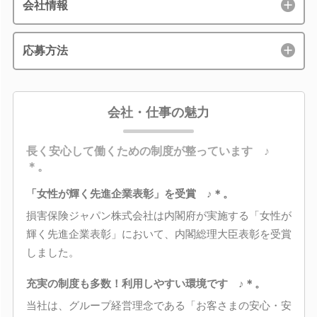
会社情報
応募方法
会社・仕事の魅力
長く安心して働くための制度が整っています ♪
＊。
「女性が輝く先進企業表彰」を受賞 ♪＊。
損害保険ジャパン株式会社は内閣府が実施する「女性が
輝く先進企業表彰」において、内閣総理大臣表彰を受賞
しました。
充実の制度も多数！利用しやすい環境です ♪＊。
当社は、グループ経営理念である「お客さまの安心・安