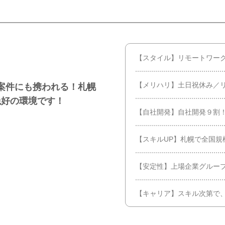
【スタイル】リモートワーク
【メリハリ】土日祝休み／
案件にも携われる！札幌
絶好の環境です！
【自社開発】自社開発９割
【スキルUP】札幌で全国規
【安定性】上場企業グルー
【キャリア】スキル次第で