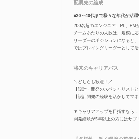
配属先の編成
■20～40代まで様々な年代が活
200名超のエンジニア、PL、P
チームあたりの人数は、規模に応
リーダーのポジションになると、
ではプレイングリーダーとして活
将来のキャリアパス
＼どちらも歓迎！／
【設計・開発のスペシャリストと
【設計開発の経験を活かしてマネ
▼キャリアアップを目指すなら…
開発経験が5年以上の方にはサブリ