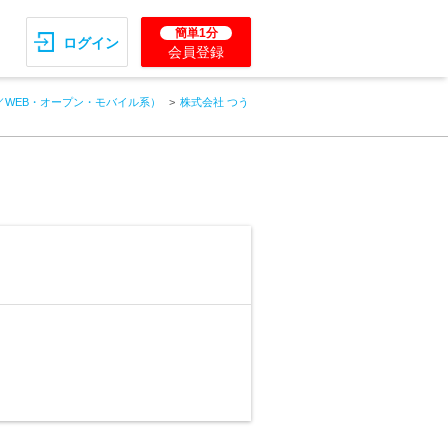
簡単1分
ログイン
会員登録
／WEB・オープン・モバイル系）
株式会社 つう