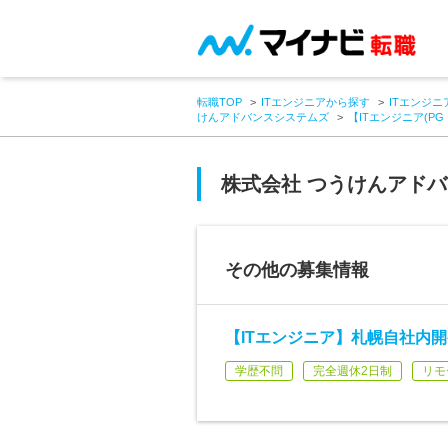
転職TOP
ITエンジニアから探す
ITエンジニ
けんアドバンスシステムズ
【ITエンジニア(P
株式会社 つうけんアド
その他の募集情報
【ITエンジニア】札幌自社内開
学歴不問
完全週休2日制
リモ