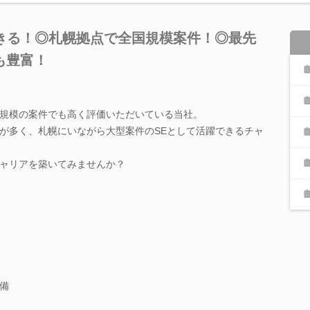
できる！◎札幌拠点で全国規模案件！◎最先
も豊富！
規模の案件でも高く評価いただいている当社。
が多く、札幌にいながら大型案件のSEとして活躍できるチャ
ャリアを築いてみませんか？
備