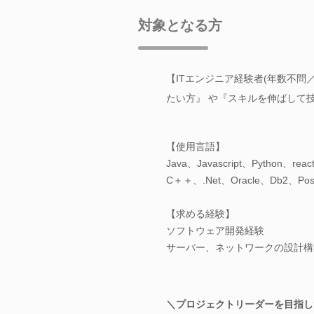
対象となる方
【ITエンジニア経験者(年数不
たい方』 や『スキルを伸ばして
【使用言語】
Java、Javascript、Python、re
C＋＋、.Net、Oracle、Db2、Pos
【求める経験】
ソフトウェア開発経験
サーバー、ネットワークの設計構
＼プロジェクトリーダーを目指し