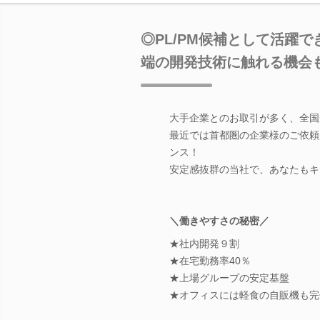
◎PL/PM候補として活躍
端の開発技術に触れる機会
大手企業とのお取引が多く、全国
最近では首都圏の企業様のご依頼
ンス！
安定感抜群の当社で、あなたもキ
＼働きやすさの秘密／
★社内開発９割
★在宅勤務率40％
★上場グループの安定基盤
★オフィスには軽食の自販機も完