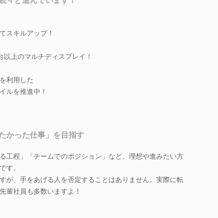
続々と進んでいます！
てスキルアップ！
2台以上のマルチディスプレイ！
スを利用した
イルを推進中！
たかった仕事」を目指す
る工程」「チームでのポジション」など、理想や進みたい方
です。
すが、手をあげる人を否定することはありません。実際に転
先輩社員も多数いますよ！