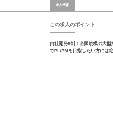
求人情報
この求人のポイント
自社開発9割！全国規模の大型
でPL/PMを目指したい方には