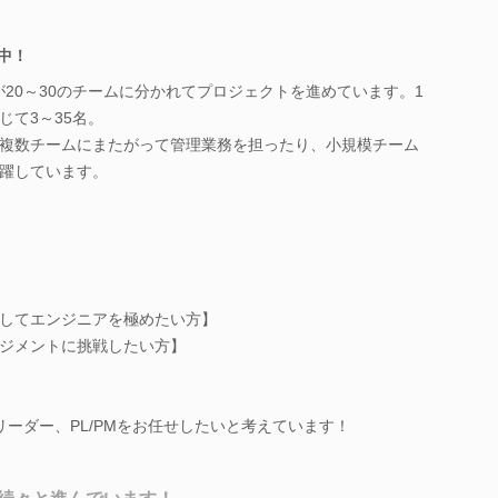
躍中！
Mが20～30のチームに分かれてプロジェクトを進めています。1
じて3～35名。
複数チームにまたがって管理業務を担ったり、小規模チーム
躍しています。
してエンジニアを極めたい方】
ジメントに挑戦したい方】
ーダー、PL/PMをお任せしたいと考えています！