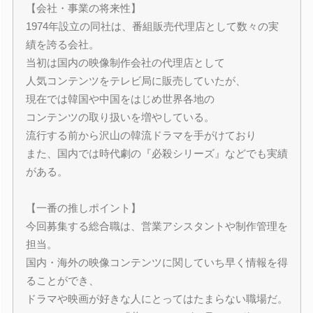
【会社・事業の将来性】
1974年設立の同社は、番組販売代理店として数々の実
績を誇る会社。
当初は国内の映像制作会社の代理店として
人気コンテンツをテレビ局に販売していたが、
現在では韓国や中国をはじめ世界各地の
コンテンツの取り扱いを増やしている。
流行する前から沢山の韓流ドラマを手がけており
また、国内では時代劇の『必殺シリーズ』などでも実績
がある。
【一番の推しポイント】
今回募集する総合職は、営業アシスタントや制作管理を
担当。
国内・海外の映像コンテンツに関していち早く情報を得
ることができ、
ドラマや映画が好きな人にとってはたまらない職場だ。