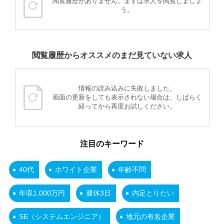
閲覧履歴がありません。まずは求人を閲覧しましょ
う。
閲覧履歴からオススメのまだ見ていない求人
情報の読み込みに失敗しました。
画面の更新をしても表示されない場合は、しばらく
経ってから再度お試しください。
注目のキーワード
40代
ホワイト企業
年齢不問
年収1,000万円
週休3日
内定とりたい
SE（システムエンジニア）
地元の有名企業