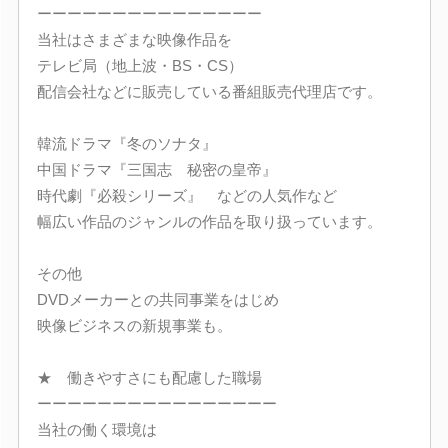
ーーーーーーーーーーーーーーー
当社はさまざまな映像作品を
テレビ局（地上波・BS・CS）
配信会社などに販売している番組販売代理店です。
韓流ドラマ『冬のソナタ』
中国ドラマ『三国志 秘密の皇帝』
時代劇『必殺シリーズ』 などの人気作など
幅広い作品のジャンルの作品を取り扱っています。
その他
DVDメーカーとの共同事業をはじめ
映像ビジネスの新規事業も。
★ 働きやすさにも配慮した職場
ーーーーーーーーーーーーーーーー
当社の働く環境は