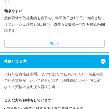
働きやすい
産休育休の取得実績も豊富で、年間休日は120日。有給と別に
リフレッシュ休暇も5日付与。残業も支援員平均で月約20時間
程です。
閉じる
対象となる方
《特別な資格は不問》"人の役にたつ仕事がしたい" "福祉事業
で社会貢献がしたい" "好きな街で、地域貢献したい" 方はぜ
ひ！／資格取得支援＆資格手当
こんな方をお待ちしています
当社理念や事業に対する考え方に共感できる方