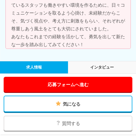
ているスタッフも働きやすい環境を作るために、日々コ
ミュニケーションを取るよう心掛け、未経験だからこ
そ、気づく視点や、考え方に刺激をもらい、それぞれが
尊重しあう風土をとても大切にされていました。
あなたもこれまでの経験を活かして、勇気を出して新た
な一歩を踏み出してみてください！
求人情報
インタビュー
応募フォームへ進む
気になる
質問する