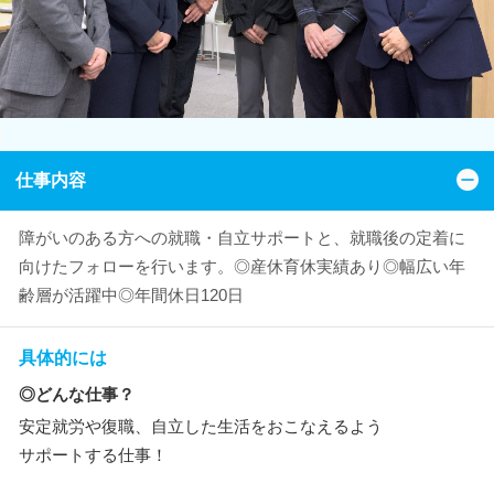
仕事内容
障がいのある方への就職・自立サポートと、就職後の定着に
向けたフォローを行います。◎産休育休実績あり◎幅広い年
齢層が活躍中◎年間休日120日
具体的には
◎どんな仕事？
安定就労や復職、自立した生活をおこなえるよう
サポートする仕事！