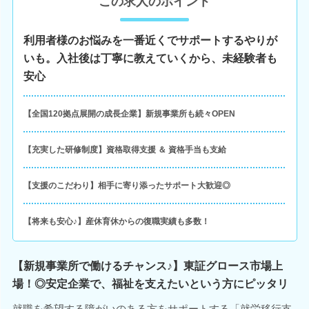
この求人のポイント
利用者様のお悩みを一番近くでサポートするやりが
いも。入社後は丁寧に教えていくから、未経験者も
安心
【全国120拠点展開の成長企業】新規事業所も続々OPEN
【充実した研修制度】資格取得支援 ＆ 資格手当も支給
【支援のこだわり】相手に寄り添ったサポート大歓迎◎
【将来も安心♪】産休育休からの復職実績も多数！
【新規事業所で働けるチャンス♪】東証グロース市場上
場！◎安定企業で、福祉を支えたいという方にピッタリ
就職を希望する障がいのある方をサポートする「就労移行支