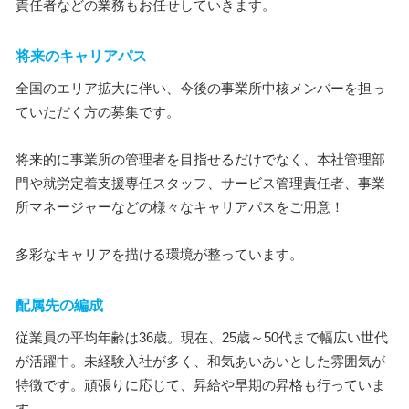
責任者などの業務もお任せしていきます。
将来のキャリアパス
全国のエリア拡大に伴い、今後の事業所中核メンバーを担っ
ていただく方の募集です。
将来的に事業所の管理者を目指せるだけでなく、本社管理部
門や就労定着支援専任スタッフ、サービス管理責任者、事業
所マネージャーなどの様々なキャリアパスをご用意！
多彩なキャリアを描ける環境が整っています。
配属先の編成
従業員の平均年齢は36歳。現在、25歳～50代まで幅広い世代
が活躍中。未経験入社が多く、和気あいあいとした雰囲気が
特徴です。頑張りに応じて、昇給や早期の昇格も行っていま
す。