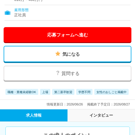
雇用形態
正社員
応募フォームへ進む
気になる
質問する
職種・業種未経験OK
上場
第二新卒歓迎
学歴不問
女性のおしごと掲載中
情報更新日：2026/06/26
掲載終了予定日：2026/08/27
求人情報
インタビュー