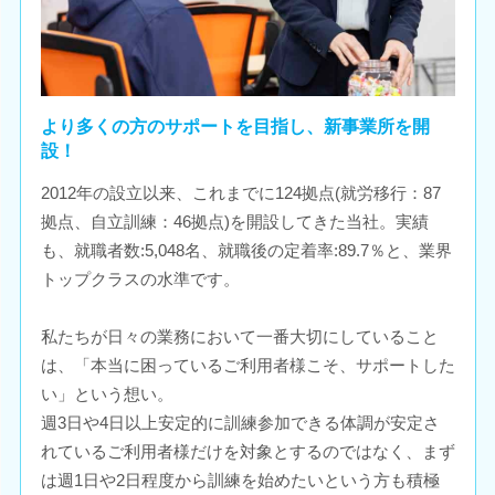
より多くの方のサポートを目指し、新事業所を開
設！
2012年の設立以来、これまでに124拠点(就労移行：87
拠点、自立訓練：46拠点)を開設してきた当社。実績
も、就職者数:5,048名、就職後の定着率:89.7％と、業界
トップクラスの水準です。
私たちが日々の業務において一番大切にしていること
は、「本当に困っているご利用者様こそ、サポートした
い」という想い。
週3日や4日以上安定的に訓練参加できる体調が安定さ
れているご利用者様だけを対象とするのではなく、まず
は週1日や2日程度から訓練を始めたいという方も積極