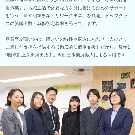
援事業」、地域生活で必要な力を身に着けるためのサポート
を行う「自立訓練事業・リワーク事業」を展開。トップクラ
スの就職者数・就職後定着率を誇っています。
定着率が高いのは、障がいの特性や悩みにあわせ一人ひとり
に適した支援を提供する【徹底的な個別支援】だから。毎年1
0拠点以上を新規出店中。今回は事業所拡大による採用です。