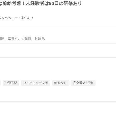
は前給考慮！未経験者は90日の研修あり
業少なめ/リモート案件あり
川県、京都府、大阪府、兵庫県
学歴不問
リモートワーク可
転勤なし
完全週休2日制