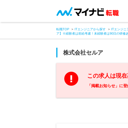
転職TOP
ITエンジニアから探す
ITエンジニ
ア】※経験者は前給考慮！未経験者は90日の研修
株式会社セルア
この求人は現在
「掲載お知らせ」に登