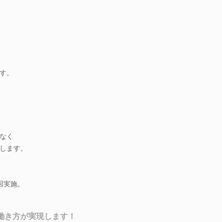
す。
なく
します。
回実施。
の働き方が実現します！