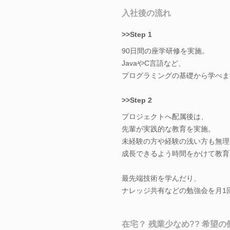
入社後の流れ
>>Step 1
90日間の座学研修を実施。
JavaやC言語など、
プログラミングの基礎から学べま
>>Step 2
プロジェクトへ配属後は、
先輩が実践的な教育を実施。
未経験の方や経験の浅い方も無理
成長できるよう時間をかけて教育
最先端技術を学んだり、
ナレッジ共有などの勉強会を月1
在宅？ 残業少なめ?? 希望