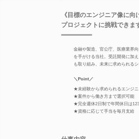
《目標のエンジニア像に向
プロジェクトに挑戦できま
金融や製造、官公庁、医療業界向
を手がける当社。受託開発に加え
も取り組み、未来に求められるシ
＼Point／
★未経験から求められるエンジニ
★案件から働き方まで選択可能
★完全週休2日制で年間休日は12
★資格に応じて手当を毎月支給