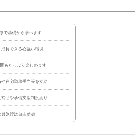
研修で基礎から学べます
と成長できる心強い環境
時間もたっぷり楽しめます
当や在宅勤務手当等を支給
入補助や学習支援制度あり
社員旅行は自由参加