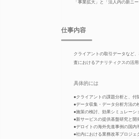
「事業拡大」と「法人内の新ニー
仕事内容
クライアントの取引データなど、
査におけるアナリティクスの活用
具体的には
●クライアントの課題分析と、付
●データ収集・データ分析方法の
●施策の検討、効果シミュレーシ
●新サービスの提供基盤研究と開
●デロイトの海外先進事例の国内
●社内における業務改革プロジェ