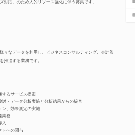
ズ対応」のため人的リソース強化に伴う募集です。
様々なデータを利用し、ビジネスコンサルティング、会計監
を推進する業務です。
随するサービス提案
検討・データ分析実施と分析結果からの提言
ョン、効果測定の実施
発業務
導入
クトへの関与