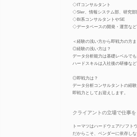
◇ITコンサルタント
◇SIer、情報システム部、研究
◇BI系コンサルタントやSE
◇データベースの開発・運営など
＜経験の浅い方から即戦力の方ま
◎経験の浅い方は？
データ分析能力は基礎レベルでも
ハードスキルは入社後の研修など
◎即戦力は？
データ分析コンサルタントの経験
即戦力としてお迎えします。
クライアントの立場で仕事を
トーマツはハードウェア/ソフト
だからこそ、ベンダーに依存しな