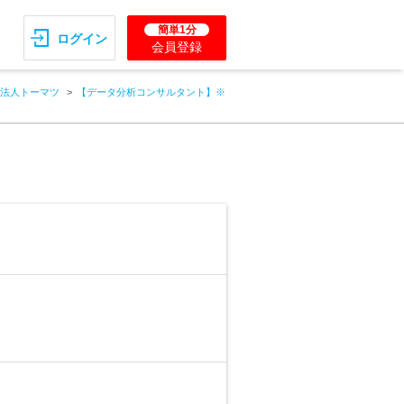
簡単1分
ログイン
会員登録
法人トーマツ
【データ分析コンサルタント】※