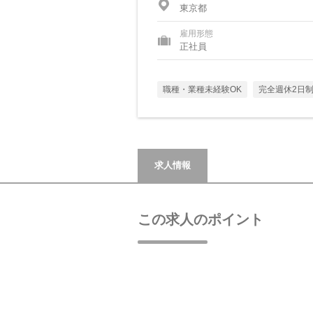
東京都
雇用形態
正社員
職種・業種未経験OK
完全週休2日
求人情報
この求人のポイント