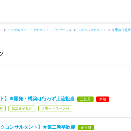
ア
コンサルタント・アナリスト・プリセールス
システムアナリスト
有限責任監査
ツ
ント】※開発・構築は行わず上流担当
正社員
新着
制
第二新卒歓迎
リモートワーク可
スクコンサルタント】★第二新卒歓迎
正社員