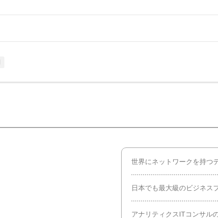
制
世界にネットワークを持つ
日本でも最大級のビジネス
アナリティクスITコンサル