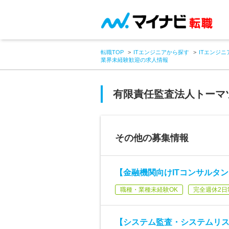
転職TOP
ITエンジニアから探す
ITエンジニ
業界未経験歓迎の求人情報
有限責任監査法人トーマ
その他の募集情報
【金融機関向けITコンサルタ
職種・業種未経験OK
完全週休2日
【システム監査・システムリ