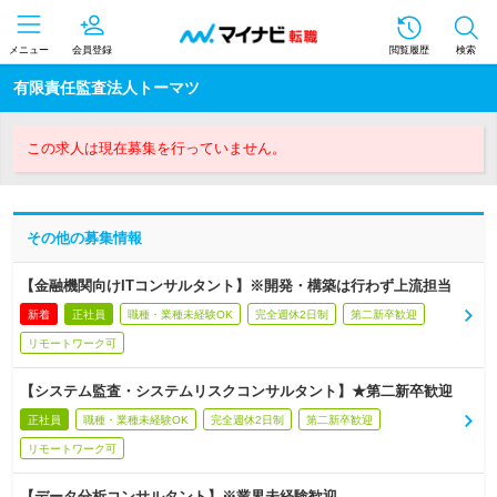
メニュー
会員登録
閲覧履歴
検索
有限責任監査法人トーマツ
この求人は現在募集を行っていません。
その他の募集情報
【金融機関向けITコンサルタント】※開発・構築は行わず上流担当
新着
正社員
職種・業種未経験OK
完全週休2日制
第二新卒歓迎
リモートワーク可
【システム監査・システムリスクコンサルタント】★第二新卒歓迎
正社員
職種・業種未経験OK
完全週休2日制
第二新卒歓迎
リモートワーク可
【データ分析コンサルタント】※業界未経験歓迎