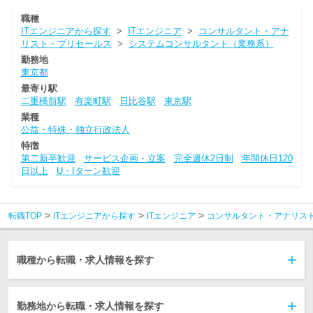
職種
ITエンジニアから探す
>
ITエンジニア
>
コンサルタント・アナ
リスト・プリセールス
>
システムコンサルタント（業務系）
勤務地
東京都
最寄り駅
二重橋前駅
有楽町駅
日比谷駅
東京駅
業種
公益・特殊・独立行政法人
特徴
第二新卒歓迎
サービス企画・立案
完全週休2日制
年間休日120
日以上
U・Iターン歓迎
転職TOP
ITエンジニアから探す
ITエンジニア
コンサルタント・アナリス
職種から転職・求人情報を探す
勤務地から転職・求人情報を探す