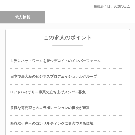
掲載終了日：2026/05/11
求人情報
この求人のポイント
世界にネットワークを持つデロイトのメンバーファーム
日本で最大級のビジネスプロフェッショナルグループ
ITアドバイザリー事業の立ち上げメンバー募集
多様な専門家とのコラボレーションの機会が豊富
既存取引先へのコンサルティングに専念できる環境