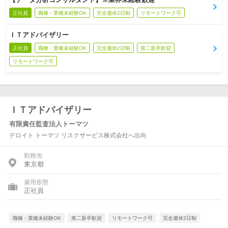
正社員
職種・業種未経験OK
完全週休2日制
リモートワーク可
ＩＴアドバイザリー
正社員
職種・業種未経験OK
完全週休2日制
第二新卒歓迎
リモートワーク可
ＩＴアドバイザリー
有限責任監査法人トーマツ
デロイト トーマツ リスクサービス株式会社へ出向
勤務地
東京都
雇用形態
正社員
職種・業種未経験OK
第二新卒歓迎
リモートワーク可
完全週休2日制