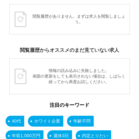
閲覧履歴がありません。まずは求人を閲覧しましょ
う。
閲覧履歴からオススメのまだ見ていない求人
情報の読み込みに失敗しました。
画面の更新をしても表示されない場合は、しばらく
経ってから再度お試しください。
注目のキーワード
40代
ホワイト企業
年齢不問
年収1,000万円
週休3日
内定とりたい