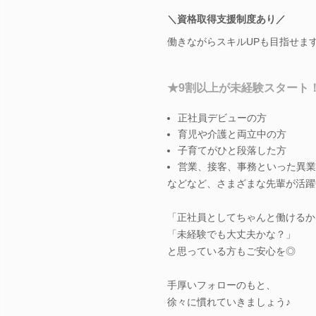
＼資格取得支援制度あり／
働きながらスキルUPも目指せま
★9割以上が未経験スタート
正社員デビューの方
育児や介護と両立中の方
子育てがひと段落した方
営業、接客、事務といった異業
などなど、さまざまな先輩が活躍
「正社員としてちゃんと働けるか
「未経験でも大丈夫かな？」
と思っている方もご安心を◎
手厚いフォローのもと、
徐々に慣れていきましょう♪