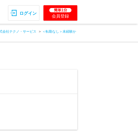
簡単1分
ログイン
会員登録
式会社テクノ・サービス
＜転勤なし＞未経験か