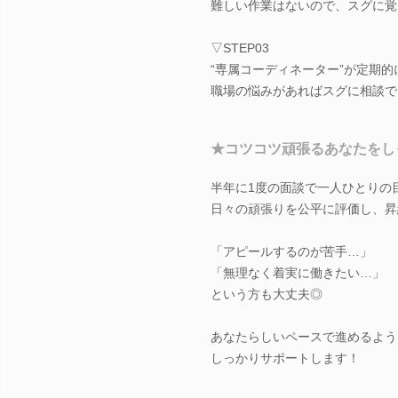
難しい作業はないので、スグに覚
▽STEP03
“専属コーディネーター”が定期的
職場の悩みがあればスグに相談で
★コツコツ頑張るあなたをし
半年に1度の面談で一人ひとりの
日々の頑張りを公平に評価し、昇
「アピールするのが苦手…」
「無理なく着実に働きたい…」
という方も大丈夫◎
あなたらしいペースで進めるよう
しっかりサポートします！