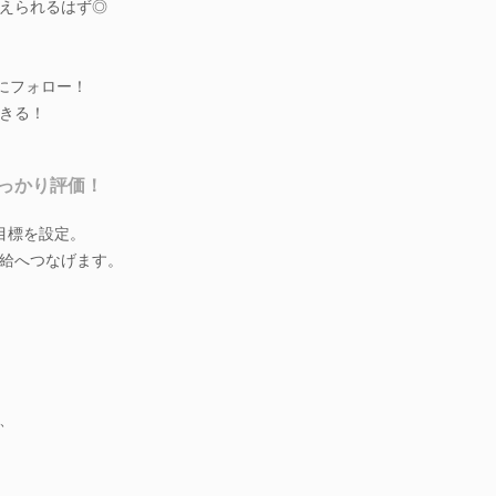
えられるはず◎
にフォロー！
きる！
っかり評価！
目標を設定。
給へつなげます。
、