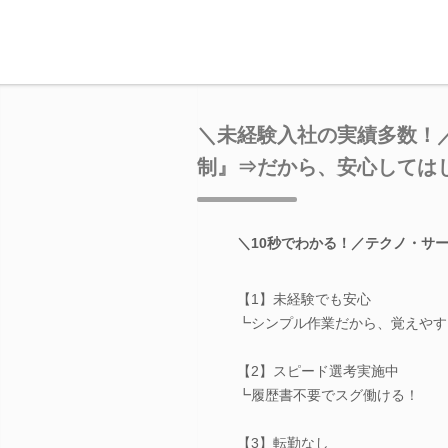
＼未経験入社の実績多数！
制』⇒だから、安心しては
＼10秒でわかる！／テクノ・サ
【1】未経験でも安心
┗シンプル作業だから、覚えやす
【2】スピード選考実施中
┗履歴書不要でスグ働ける！
【3】転勤なし