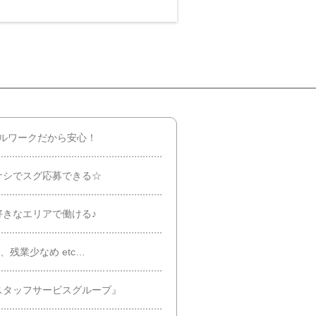
プルワークだから安心！
ナシでスグ応募できる☆
好きなエリアで働ける♪
、残業少なめ etc…
スタッフサービスグループ』