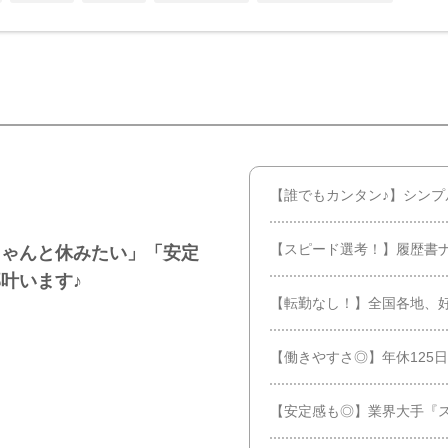
【誰でもカンタン♪】シン
【スピード選考！】履歴書
ちゃんと休みたい」「安定
叶います♪
【転勤なし！】全国各地、
【働きやすさ◎】年休125日
【安定感も◎】業界大手『