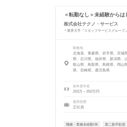
＜転勤なし＞未経験からは
株式会社テクノ・サービス
＊業界大手『スタッフサービスグループ』
勤務地
北海道、青森県、岩手県、宮城
県、石川県、福井県、新潟県、
歌山県、鳥取県、島根県、岡山
県、宮崎県、鹿児島県
初年度年収
250万～350万円
雇用形態
正社員
職種・業種未経験OK
第二新卒歓迎