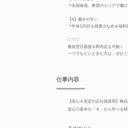
┗全国各地、希望のエリアで働け
【4】働きやすい
┗年休125日＆残業少なめ＆福利
▽▽▽
最短翌日面接＆即内定も可能！
一つでもピンときた方は、ぜひご
仕事内容
【安心＆安定の正社員採用】検品
安心◎基本の「キ」から学べる研