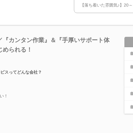
【落ち着いた雰囲気♪】20～
／『カンタン作業』＆『手厚いサポート体
じめられる！
ービスってどんな会社？
い！