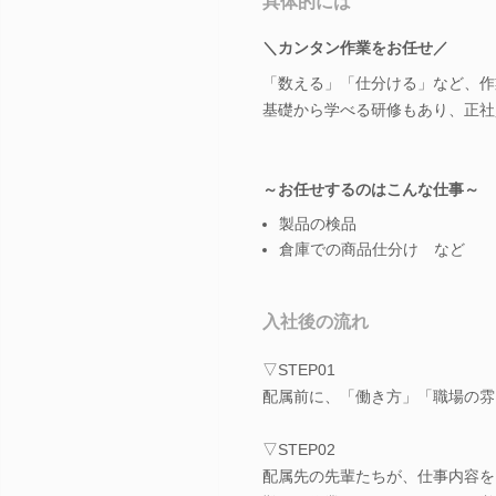
具体的には
＼カンタン作業をお任せ／
「数える」「仕分ける」など、作
基礎から学べる研修もあり、正社
～お任せするのはこんな仕事～
製品の検品
倉庫での商品仕分け など
入社後の流れ
▽STEP01
配属前に、「働き方」「職場の雰
▽STEP02
配属先の先輩たちが、仕事内容を