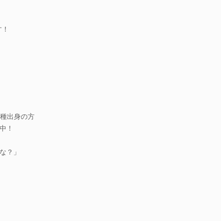
す！
！
種出身の方
中！
な？」