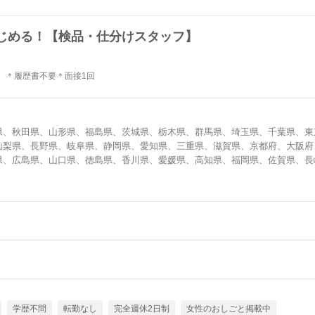
じめる！【検品・仕分けスタッフ】
 ＊履歴書不要＊面接1回
県、秋田県、山形県、福島県、茨城県、栃木県、群馬県、埼玉県、千葉県、東
山梨県、長野県、岐阜県、静岡県、愛知県、三重県、滋賀県、京都府、大阪府
県、広島県、山口県、徳島県、香川県、愛媛県、高知県、福岡県、佐賀県、長
学歴不問
転勤なし
完全週休2日制
女性のおしごと掲載中