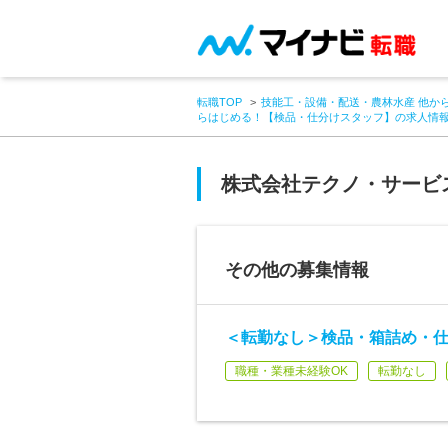
転職TOP
技能工・設備・配送・農林水産 他か
らはじめる！【検品・仕分けスタッフ】の求人情
株式会社テクノ・サービ
その他の募集情報
＜転勤なし＞検品・箱詰め・
職種・業種未経験OK
転勤なし