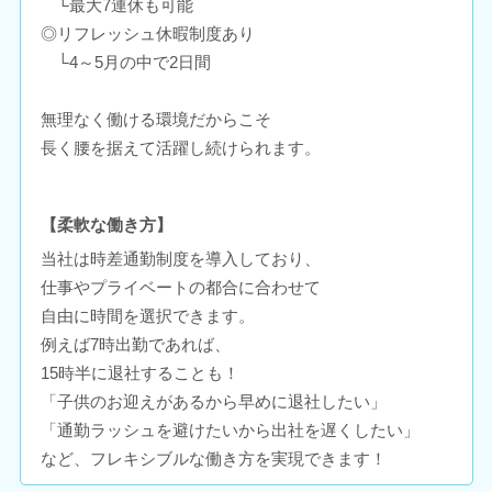
└最大7連休も可能
◎リフレッシュ休暇制度あり
└4～5月の中で2日間
無理なく働ける環境だからこそ
長く腰を据えて活躍し続けられます。
【柔軟な働き方】
当社は時差通勤制度を導入しており、
仕事やプライベートの都合に合わせて
自由に時間を選択できます。
例えば7時出勤であれば、
15時半に退社することも！
「子供のお迎えがあるから早めに退社したい」
「通勤ラッシュを避けたいから出社を遅くしたい」
など、フレキシブルな働き方を実現できます！