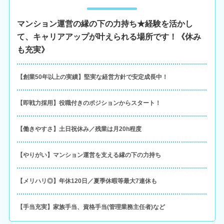
マンション運営の縁の下の力持ち★経験を活かし
て、キャリアアップが叶えられる場所です！《休み
も充実》
【創業50年以上の実績】堅実な経営方針で安定成長中！
【即戦力採用】役職付きのポジションからスタート！
【働きやすさ】土日祝休み／残業は月20h程度
【やりがい】マンション運営を支える縁の下の力持ち
【メリハリ◎】年休120日／夏季休暇等最大7連休も
【手当充実】家族手当、資格手当(管理業務主任者)など