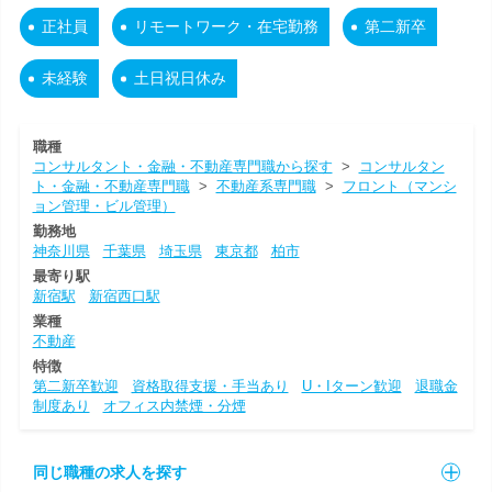
正社員
リモートワーク・在宅勤務
第二新卒
未経験
土日祝日休み
職種
コンサルタント・金融・不動産専門職から探す
>
コンサルタン
ト・金融・不動産専門職
>
不動産系専門職
>
フロント（マンシ
ョン管理・ビル管理）
勤務地
神奈川県
千葉県
埼玉県
東京都
柏市
最寄り駅
新宿駅
新宿西口駅
業種
不動産
特徴
第二新卒歓迎
資格取得支援・手当あり
U・Iターン歓迎
退職金
制度あり
オフィス内禁煙・分煙
同じ職種の求人を探す