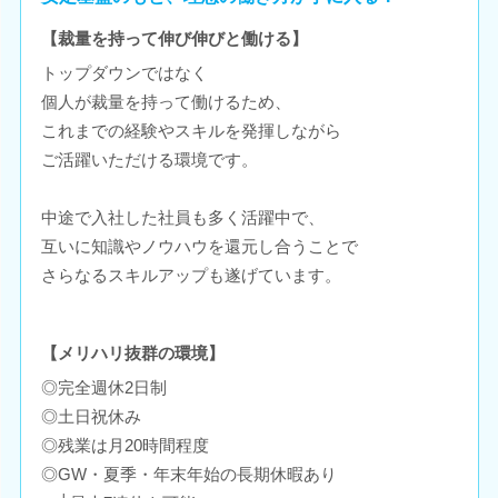
【裁量を持って伸び伸びと働ける】
トップダウンではなく
個人が裁量を持って働けるため、
これまでの経験やスキルを発揮しながら
ご活躍いただける環境です。
中途で入社した社員も多く活躍中で、
互いに知識やノウハウを還元し合うことで
さらなるスキルアップも遂げています。
【メリハリ抜群の環境】
◎完全週休2日制
◎土日祝休み
◎残業は月20時間程度
◎GW・夏季・年末年始の長期休暇あり