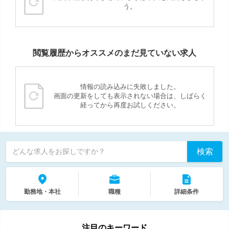
う。
閲覧履歴からオススメのまだ見ていない求人
情報の読み込みに失敗しました。
画面の更新をしても表示されない場合は、しばらく
経ってから再度お試しください。
検索
どんな求人をお探しですか？
勤務地・本社
職種
詳細条件
注目のキーワード