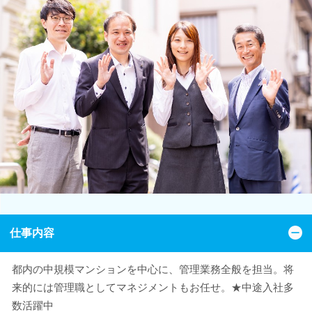
仕事内容
都内の中規模マンションを中心に、管理業務全般を担当。将
来的には管理職としてマネジメントもお任せ。★中途入社多
数活躍中