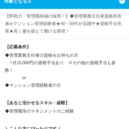
対象となる方
【即戦力・管理職候補の採用！】◆管理業務主任者資格所有
者orマンション管理経験者★40～50代が活躍中★資格手当充
実★長く腰を据えて働ける環境！
【応募条件】
◆管理業務主任者の資格をお持ちの方
└月15,000円の資格手当あり ※その他の資格手当も多
数！
or
◆マンション管理経験者の方
【あると活かせるスキル・経験】
◆管理職等のマネジメントのご経験
＼こんな方にぴったりです／