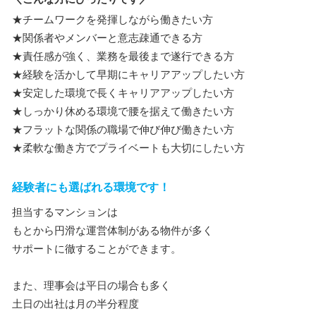
★チームワークを発揮しながら働きたい方
★関係者やメンバーと意志疎通できる方
★責任感が強く、業務を最後まで遂行できる方
★経験を活かして早期にキャリアアップしたい方
★安定した環境で長くキャリアアップしたい方
★しっかり休める環境で腰を据えて働きたい方
★フラットな関係の職場で伸び伸び働きたい方
★柔軟な働き方でプライベートも大切にしたい方
経験者にも選ばれる環境です！
担当するマンションは
もとから円滑な運営体制がある物件が多く
サポートに徹することができます。
また、理事会は平日の場合も多く
土日の出社は月の半分程度