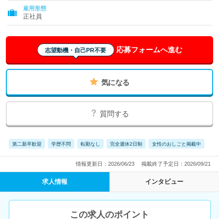
雇用形態
正社員
応募フォームへ進む
志望動機・自己PR不要
気になる
質問する
第二新卒歓迎
学歴不問
転勤なし
完全週休2日制
女性のおしごと掲載中
情報更新日：2026/06/23
掲載終了予定日：2026/09/21
求人情報
インタビュー
この求人のポイント