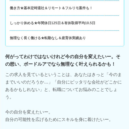
働き方★基本定時退社＆リモート＆フルリモ案件も！
しっかり休める★年間休日125日＆有休取得平均10.5日
無理なく長く働ける★転勤なし＆産育休実績あり
何がってわけではないけれど今の自分を変えたいー。そ
の想い、ボードルアでなら無理なく叶えられるかも！
この求人を見ているということは、あなたはきっと「今のま
までいいのだろうか…」「自分にピッタリな会社がどこかに
あるかもしれない」と、転職についてお悩みのことでしょ
う。
今の自分を変えたいー。
自分の可能性を広げるためにスキルを身に着けたいー。