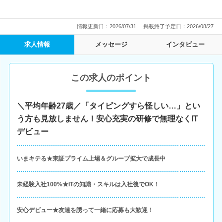
情報更新日：2026/07/31
掲載終了予定日：2026/08/27
求人情報
メッセージ
インタビュー
この求人のポイント
＼平均年齢27歳／「タイピングすら怪しい…」とい
う方も見放しません！安心充実の研修で無理なくIT
デビュー
いまキテる★東証プライム上場＆グループ拡大で成長中
未経験入社100%★ITの知識・スキルは入社後でOK！
安心デビュー★友達を誘って一緒に応募も大歓迎！