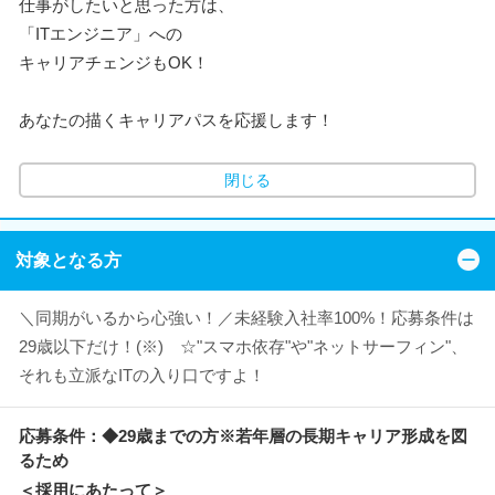
仕事がしたいと思った方は、
「ITエンジニア」への
キャリアチェンジもOK！
あなたの描くキャリアパスを応援します！
閉じる
対象となる方
＼同期がいるから心強い！／未経験入社率100%！応募条件は
29歳以下だけ！(※) ☆"スマホ依存"や"ネットサーフィン"、
それも立派なITの入り口ですよ！
応募条件：◆29歳までの方※若年層の長期キャリア形成を図
るため
＜採用にあたって＞