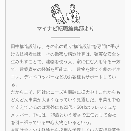
マイナビ転職編集部より
田中構造設計は、その名の通り”構造設計”を専門に手が
ける技術者集団。その緻密な構造計算は、確実な安全を
生み出すことで、建物を使う人、家に住む人を守る一方
で、建築資材の軽減を可能にし、建物を建てる側のゼネ
コン、ディベロッパーなどのお客様もサポートしてい
る。
だからこそ、同社のニーズも順調に拡大中！これからも
どんどん事業が大きくなっていく見通しだ。事業を中心
で支えているのは意外にも20代・30代のフレッシュな
メンバー。中には、26歳という若さで主任として会社
を引っ張っている中心人物もいるという。
今回は全くの未経験から採用を予定している育成枠募集