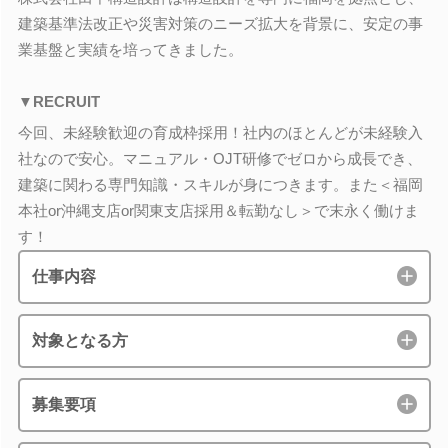
建築基準法改正や災害対策のニーズ拡大を背景に、安定の事
業基盤と実績を培ってきました。
▼RECRUIT
今回、未経験歓迎の育成枠採用！社内のほとんどが未経験入
社なので安心。マニュアル・OJT研修でゼロから成長でき、
建築に関わる専門知識・スキルが身につきます。また＜福岡
本社or沖縄支店or関東支店採用＆転勤なし＞で末永く働けま
す！
仕事内容
対象となる方
募集要項