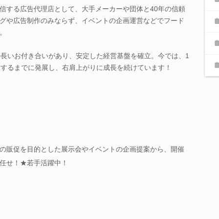
信する広告代理店として、大手メーカーや団体と40年の信頼
グや広告制作のみならず、イベントの企画運営などでフード
。
の長いお付き合いがあり、安定した経営基盤を確立。今では、1
営するまでに発展し、右肩上がりに成長を続けています！
の販促を目的とした展示会やイベントの企画提案から、開催
任せ！★若手活躍中！