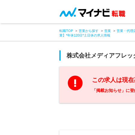
転職TOP
営業から探す
営業
営業・代理
業】*年休120日*土日休の求人情報
株式会社メディアフレッ
この求人は現在
「掲載お知らせ」に登