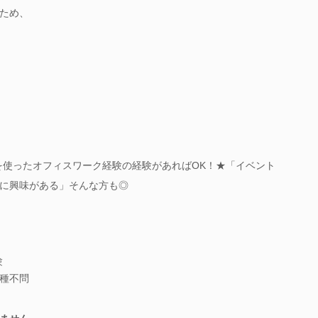
ため、
を使ったオフィスワーク経験の経験があればOK！★「イベント
に興味がある」そんな方も◎
験
職種不問