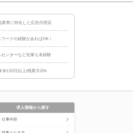
品業界に特化した広告代理店
ワークの経験があればOK！
ムセンターなど先輩も未経験
休120日以上/残業月20h
求人情報から探す
仕事内容
対象となる方