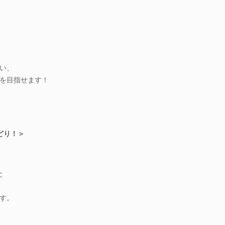
い、
を目指せます！
どり！＞
と
す。