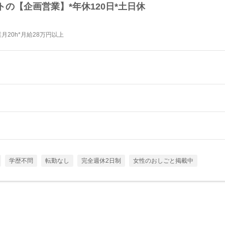
トの【企画営業】*年休120日*土日休
20h*月給28万円以上
学歴不問
転勤なし
完全週休2日制
女性のおしごと掲載中