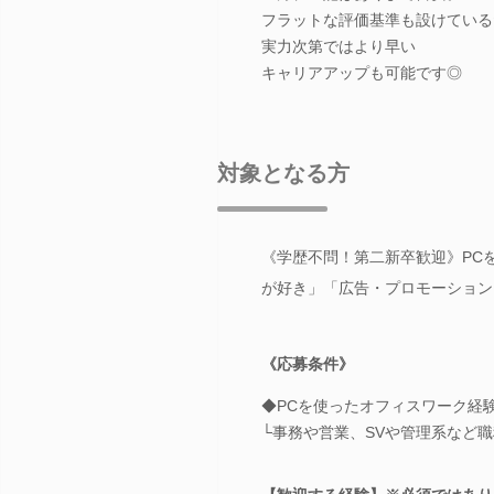
フラットな評価基準も設けている
実力次第ではより早い
キャリアアップも可能です◎
対象となる方
《学歴不問！第二新卒歓迎》PC
が好き」「広告・プロモーション
《応募条件》
◆PCを使ったオフィスワーク経
└事務や営業、SVや管理系など