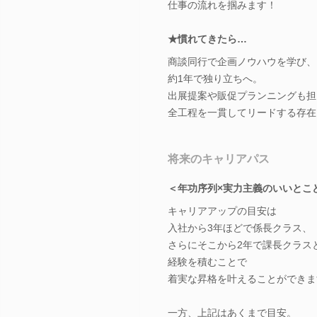
仕事の流れを掴みます！
★慣れてきたら…
商談同行で企画ノウハウを学び、
約1年で独り立ちへ。
出展提案や販促プランニングも担
全工程を一貫してリードする存在
将来のキャリアパス
＜年功序列×実力主義のいいとこ
キャリアアップの目安は
入社から3年ほどで係長クラス、
さらにそこから2年で課長クラス
経験を積むことで
着実な昇格を叶えることができま
一方、上記はあくまで目安。