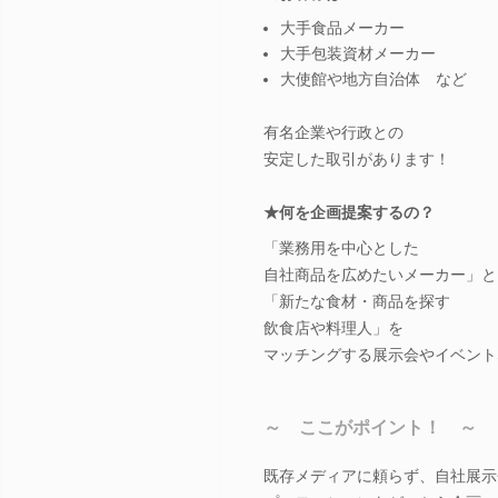
大手食品メーカー
大手包装資材メーカー
大使館や地方自治体 など
有名企業や行政との
安定した取引があります！
★何を企画提案するの？
「業務用を中心とした
自社商品を広めたいメーカー」と
「新たな食材・商品を探す
飲食店や料理人」を
マッチングする展示会やイベント
～ ここがポイント！ ～
既存メディアに頼らず、自社展示