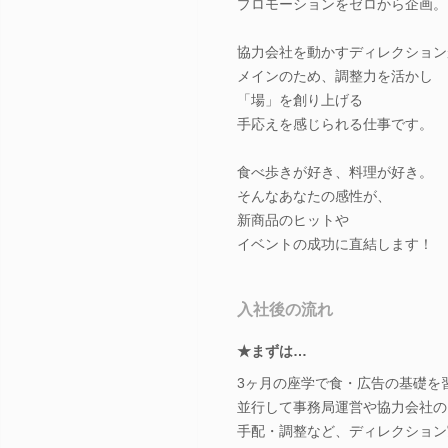
プロモーションをゼロから企画。
協力会社を動かすディレクション
メインのため、調整力を活かし
「場」を創り上げる
手応えを感じられる仕事です。
食べ歩きが好き、料理が好き。
そんなあなたの感性が、
新商品のヒットや
イベントの成功に直結します！
入社後の流れ
★まずは…
3ヶ月の座学で食・広告の基礎を
並行して事務局運営や協力会社の
手配・調整など、ディレクション