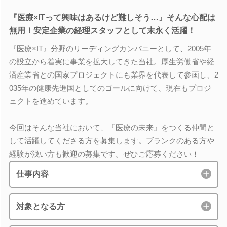
『医療×ITって興味はあるけど難しそう…』そんな心配は
無用！安定企業の経理スタッフとして末永く活躍！
『医療×IT』分野のリーディングカンパニーとして、2005年
の設立から着実に事業を拡大してきた当社。厚生労働省や経
済産業省との国家プロジェクトにも業界を代表して参画し、2
035年の健康先進国としてのゴールに向けて、現在もプロジ
ェクトを進めています。
今回はそんな当社において、『医療の未来』をつくる仲間と
して活躍してくださる方を募集します。ブランクのある方や
経験が浅い方も歓迎の募集です。ぜひご応募ください！
仕事内容
対象となる方