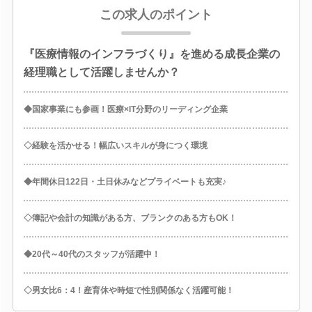
この求人のポイント
『医療情報のインフラづくり』を進める成長企業の
経理職として活躍しませんか？
◆国家事業にも参画！医療×IT分野のリーディング企業
◇経験を活かせる！幅広いスキルが身につく環境
◆年間休日122日・土日休みなどプライベートも充実♪
◇簿記や会計の知識がある方、ブランクのある方もOK！
◆20代～40代のスタッフが活躍中！
◇男女比6：4！産育休や時短で性別関係なく活躍可能！