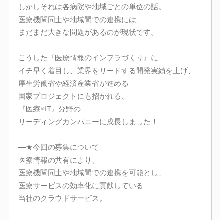
しかしそれは各病院や地域ごとの単位の話。
医療機関同士や地域間での連携には、
まだまだ大きな問題があるのが現状です。
こうした『医療情報のインフラづくり』に
イチ早く着目し、業界をリードする開発実績を上げ、
厚生労働省や経済産業省が進める
国家プロジェクトにも招かれる、
『医療×IT』分野の
リーディングカンパニーに成長しました！
―★今回の募集について
医療情報の共有により、
医療機関同士や地域間での連携を可能とし、
医療サービスの効率化に貢献している
当社のクラウドサービス。