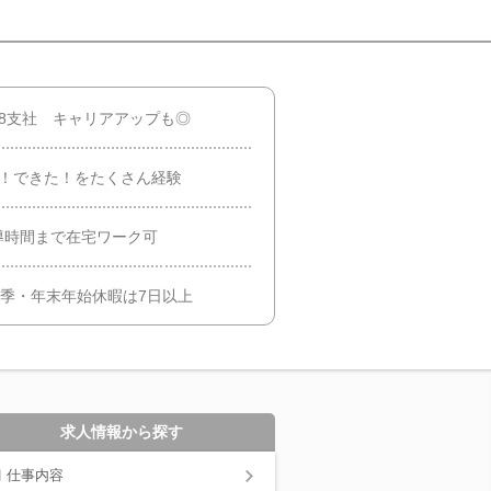
8支社 キャリアアップも◎
導！できた！をたくさん経験
導時間まで在宅ワーク可
季・年末年始休暇は7日以上
求人情報から探す
仕事内容