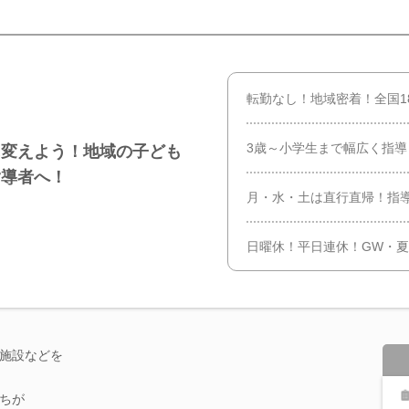
転勤なし！地域密着！全国1
3歳～小学生まで幅広く指
に変えよう！地域の子ども
指導者へ！
月・水・土は直行直帰！指
日曜休！平日連休！GW・夏
施設などを
ちが