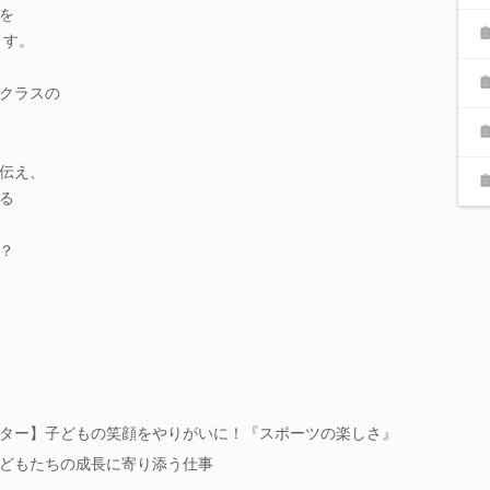
を
ます。
クラスの
伝え、
る
？
ター】子どもの笑顔をやりがいに！『スポーツの楽しさ』
どもたちの成長に寄り添う仕事