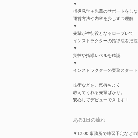
▼
指導見学＋先輩のサポートをしな
運営方法や内容を少しずつ理解
▼
先輩が生徒役となるロープレで
インストラクターの指導法を把握
▼
実技や指導レベルを確認
▼
インストラクターの実務スタート
技術などを、気持ちよく
教えてくれる先輩ばかり。
安心してデビューできます！
ある1日の流れ
▼12:00 事務所で練習予定など