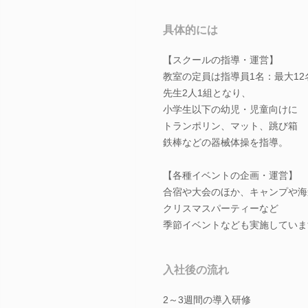
具体的には
【スクールの指導・運営】
教室の定員は指導員1名：最大12
先生2人1組となり、
小学生以下の幼児・児童向けに
トランポリン、マット、跳び箱
鉄棒などの器械体操を指導。
【各種イベントの企画・運営】
合宿や大会のほか、キャンプや海
クリスマスパーティーなど
季節イベントなども実施していま
入社後の流れ
2～3週間の導入研修