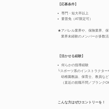
【応募条件】
専門・短大卒以上
要普免（AT限定可）
★アパレル業界や、保険業界、保
業界未経験のメンバーが多数活
【活かせる経験】
何らかの指導経験
└スポーツ系のインストラクター
幼稚園教諭、保育士、教員など
（直近の前職不問／ブランクO
こんな方はぜひエントリーを！