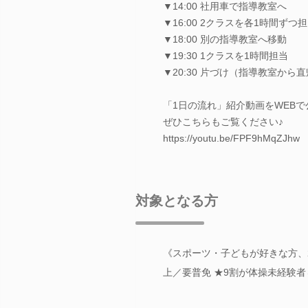
▼14:00 社用車で指導教室へ
▼16:00 2クラスを各1時間ずつ
▼18:00 別の指導教室へ移動
▼19:30 1クラスを1時間担当
▼20:30 片づけ（指導教室から
「1日の流れ」紹介動画をWEBで
ぜひこちらもご覧ください♪
https://youtu.be/FPF9hMqZJhw
対象となる方
《スポーツ・子どもが好きな方、
上／要普免 ★9割が体操未経験者