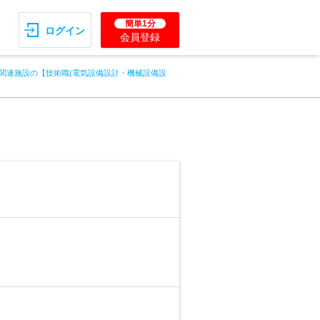
簡単1分
ログイン
会員登録
関連施設の【技術職(電気設備設計・機械設備設