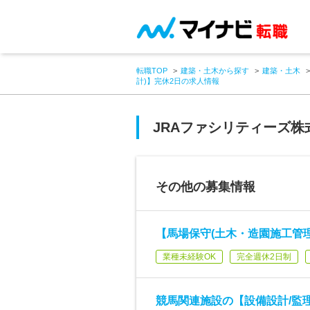
転職TOP
建築・土木から探す
建築・土木
計)】完休2日の求人情報
JRAファシリティーズ株
その他の募集情報
【馬場保守(土木・造園施工管理
業種未経験OK
完全週休2日制
競馬関連施設の【設備設計/監理