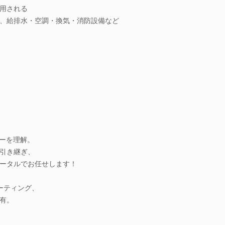
用される
、給排水・空調・換気・消防設備など
ローを理解。
引き継ぎ、
ータルでお任せします！
ーティング、
有。