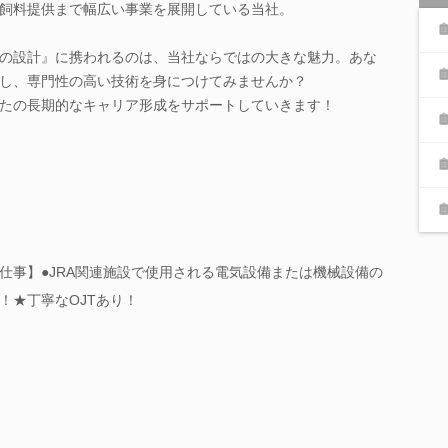
飼料提供まで幅広い事業を展開している当社。
の設計』に携われるのは、当社ならではの大きな魅力。あな
し、専門性の高い技術を身につけてみませんか？
たの長期的なキャリア形成をサポートしていきます！
仕事】●JRA関連施設で使用される電気設備または機械設備の
！★丁寧なOJTあり！