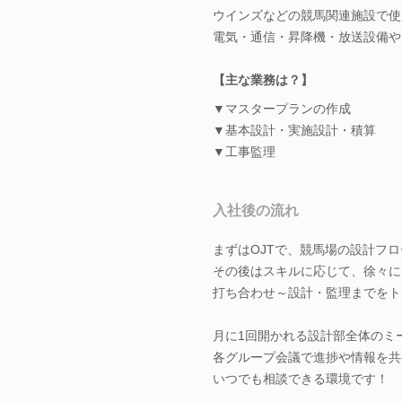
ウインズなどの競馬関連施設で使
電気・通信・昇降機・放送設備や
【主な業務は？】
▼マスタープランの作成
▼基本設計・実施設計・積算
▼工事監理
入社後の流れ
まずはOJTで、競馬場の設計フ
その後はスキルに応じて、徐々に
打ち合わせ～設計・監理までをト
月に1回開かれる設計部全体のミ
各グループ会議で進捗や情報を共
いつでも相談できる環境です！