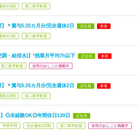
週休2日制
第二新卒歓迎
】＊賞与5.35カ月分/完全週休2日
正社員
新着
週休2日制
第二新卒歓迎
調・給排水)】*残業月平均7h以下
正社員
新着
第二新卒歓迎
女性のおしごと掲載中
】＊賞与5.35カ月分/完全週休2日
正社員
新着
週休2日制
第二新卒歓迎
】◎未経験OK◎年間休日130日
正社員
学歴不問
完全週休2日制
第二新卒歓迎
女性のおしごと掲載中