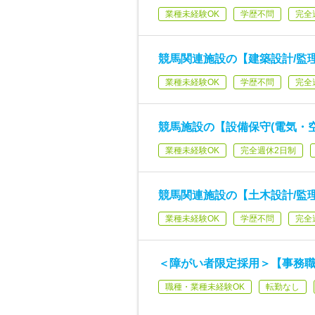
業種未経験OK
学歴不問
完全
競馬関連施設の【建築設計/監理
業種未経験OK
学歴不問
完全
競馬施設の【設備保守(電気・空
業種未経験OK
完全週休2日制
競馬関連施設の【土木設計/監理
業種未経験OK
学歴不問
完全
＜障がい者限定採用＞【事務職
職種・業種未経験OK
転勤なし