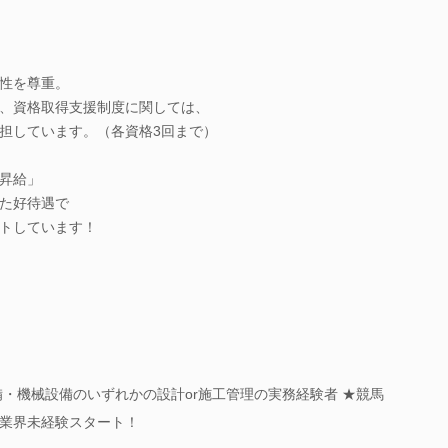
性を尊重。
、資格取得支援制度に関しては、
担しています。（各資格3回まで）
昇給」
った好待遇で
トしています！
備・機械設備のいずれかの設計or施工管理の実務経験者 ★競馬
業界未経験スタート！