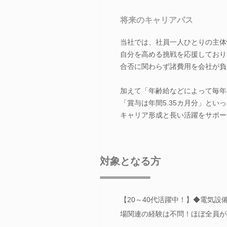
将来のキャリアパス
当社では、社員一人ひとりの主体
自分を高める挑戦を応援しており
合否に関わらず諸費用を会社が負
加えて「年齢給などによって毎年
「賞与は年間5.35カ月分」とい
キャリア形成と長い活躍をサポー
対象となる方
【20～40代活躍中！】◆電気設
場関連の経験は不問！ほぼ全員が