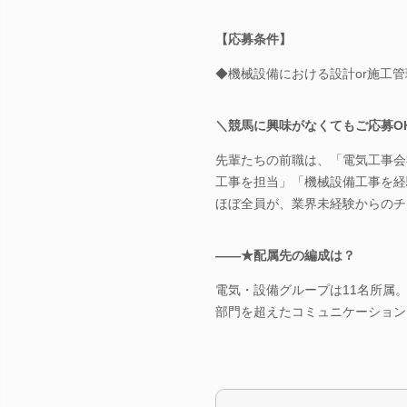
【応募条件】
◆機械設備における設計or施工
＼競馬に興味がなくてもご応募O
先輩たちの前職は、「電気工事会
工事を担当」「機械設備工事を経
ほぼ全員が、業界未経験からのチ
――★配属先の編成は？
電気・設備グループは11名所属。
部門を超えたコミュニケーション