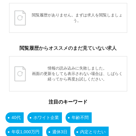
閲覧履歴がありません。まずは求人を閲覧しましょ
う。
閲覧履歴からオススメのまだ見ていない求人
情報の読み込みに失敗しました。
画面の更新をしても表示されない場合は、しばらく
経ってから再度お試しください。
注目のキーワード
40代
ホワイト企業
年齢不問
年収1,000万円
週休3日
内定とりたい