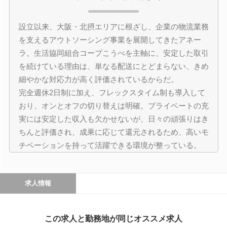
設立以来、大阪・北摂エリアに根ざし、企業の物流業務
を支えるアウトソーシング事業を展開してきたアネー
ラ。生活協同組合コープこうべを主軸に、安定した取引
を続けている理由は、単なる配送にとどまらない、きめ
細やかな対応力が高く評価されているからだ。
完全週休2日制に加え、フレックスタイム制も導入して
おり、オンとオフの切り替えは明確。プライベートの充
実には安定した収入も欠かせないが、日々の頑張りはき
ちんと評価され、成果に応じて還元されるため、高いモ
チベーションを持って活躍できる環境が整っている。
求人情報
この求人と勤務地が同じオススメ求人