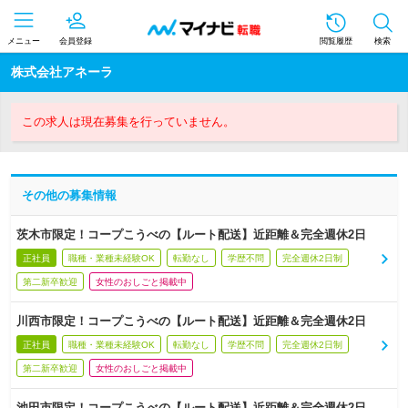
メニュー
会員登録
閲覧履歴
検索
株式会社アネーラ
この求人は現在募集を行っていません。
その他の募集情報
茨木市限定！コープこうべの【ルート配送】近距離＆完全週休2日
正社員
職種・業種未経験OK
転勤なし
学歴不問
完全週休2日制
第二新卒歓迎
女性のおしごと掲載中
川西市限定！コープこうべの【ルート配送】近距離＆完全週休2日
正社員
職種・業種未経験OK
転勤なし
学歴不問
完全週休2日制
第二新卒歓迎
女性のおしごと掲載中
池田市限定！コープこうべの【ルート配送】近距離＆完全週休2日