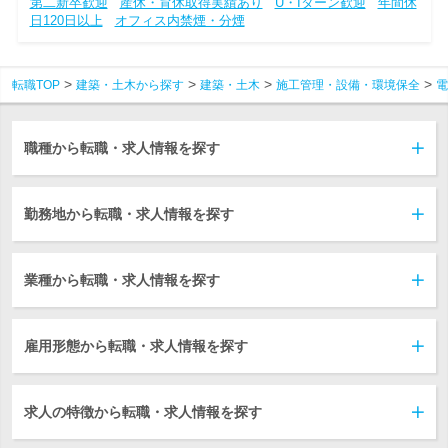
第二新卒歓迎
産休・育休取得実績あり
U・Iターン歓迎
年間休
日120日以上
オフィス内禁煙・分煙
転職TOP
建築・土木から探す
建築・土木
施工管理・設備・環境保全
電
職種から転職・求人情報を探す
勤務地から転職・求人情報を探す
業種から転職・求人情報を探す
雇用形態から転職・求人情報を探す
求人の特徴から転職・求人情報を探す