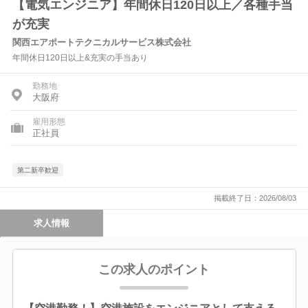
【電気エンジニア】年間休日120日以上／各種手当
が充実
関西エアポートテクニカルサービス株式会社
年間休日120日以上&充実の手当あり
勤務地
大阪府
雇用形態
正社員
第二新卒歓迎
掲載終了日：2026/08/03
求人情報
この求人のポイント