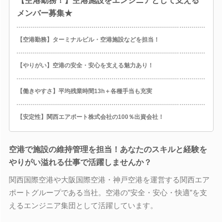
【空港勤務！】空港施設をエンジニアとして支える
メンバー募集★
【空港勤務】ターミナルビル・空港施設などを担当！
【やりがい】空港の安全・安心を支える魅力あり！
【働きやすさ】平均残業時間13h＋各種手当も充実
【安定性】関西エアポート株式会社の100％出資会社！
空港で施設の維持管理を担当！あなたのスキルと経験を
やりがい溢れる仕事で活躍しませんか？
関西国際空港や大阪国際空港・神戸空港を運営する関西エア
ポートグループである当社。空港の”安全・安心・快適”を支
えるエンジニア集団として活躍しています。